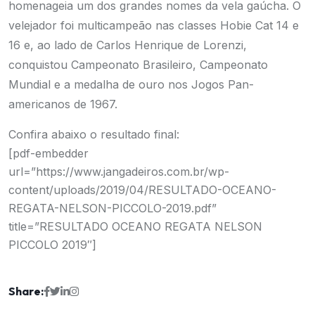
homenageia um dos grandes nomes da vela gaúcha. O
velejador foi multicampeão nas classes Hobie Cat 14 e
16 e, ao lado de Carlos Henrique de Lorenzi,
conquistou Campeonato Brasileiro, Campeonato
Mundial e a medalha de ouro nos Jogos Pan-
americanos de 1967.
Confira abaixo o resultado final:
[pdf-embedder
url=”https://www.jangadeiros.com.br/wp-
content/uploads/2019/04/RESULTADO-OCEANO-
REGATA-NELSON-PICCOLO-2019.pdf”
title=”RESULTADO OCEANO REGATA NELSON
PICCOLO 2019″]
Share: