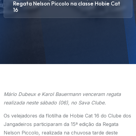
Regata Nelson Piccolo na classe Hobie Cat
16
Mário Dubeux e Karol Bauermann venceram regata
realizada neste sábado (06), no Sava Clube.
Os velejadores da flotilha de Hobie Cat 16 do Clube dos
Jangadeiros participaram da 15ª edição da Regata
Nelson Piccolo, realizada na chuvosa tarde deste