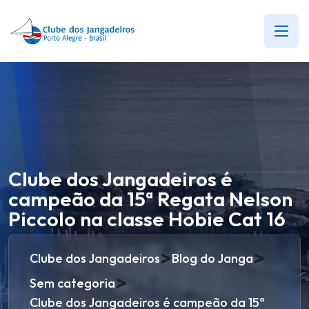
Clube dos Jangadeiros é
campeão da 15ª Regata Nelson
Piccolo na classe Hobie Cat 16
>
>
Clube dos Jangadeiros
Blog do Janga
>
Sem categoria
Clube dos Jangadeiros é campeão da 15ª