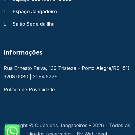
Espaço Jangadeiro
Salão Sede da Ilha
Informações
Rua Ernesto Paiva, 139
Tristeza – Porto Alegre/RS
(51)
3268.0080 | 3094.5776
Política de Privacidade
Copyright © Clube dos Jangadeiros - 2026 - Todos os
direitos reservados - By Web Ideal