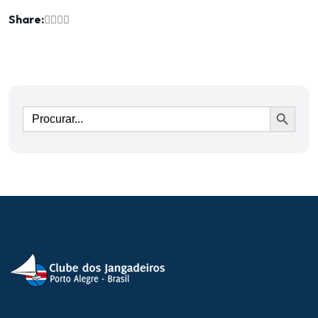
Share:
Ir