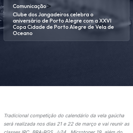
>
Comunicação
Clube dos Jangadeiros celebra o
aniversário de Porto Alegre com a XXVI
Copa Cidade de Porto Alegre de Vela de
Oceano
Tradicional competição do calendário da vela gaúcha
será realizada nos dias 21 e 22 de março e vai reunir as
classes IRC, BRA-RGS, J-24 , Microtoner 19, além do