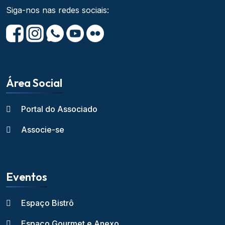
Siga-nos nas redes sociais:
Área Social
Portal do Associado
Associe-se
Eventos
Espaço Bistrô
Espaço Gourmet e Anexo