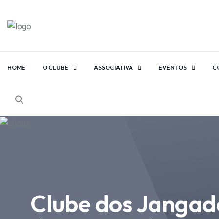
HOME
O CLUBE
ASSOCIATIVA
EVENTOS
C
Clube dos Jangade