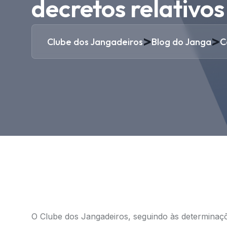
decretos relativo
>
>
Clube dos Jangadeiros
Blog do Janga
C
O Clube dos Jangadeiros, seguindo às determinaçõ