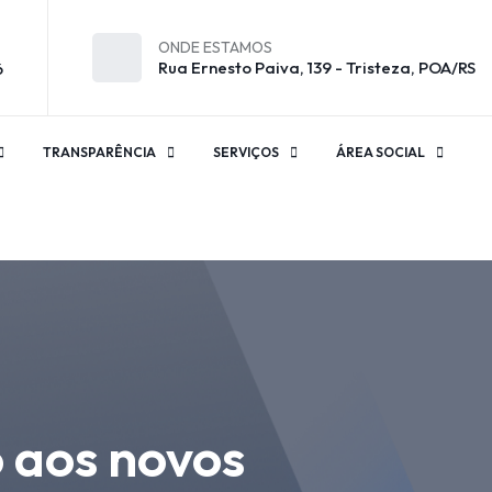
ONDE ESTAMOS
Rua Ernesto Paiva, 139 - Tristeza, POA/RS
6
TRANSPARÊNCIA
SERVIÇOS
ÁREA SOCIAL
 aos novos