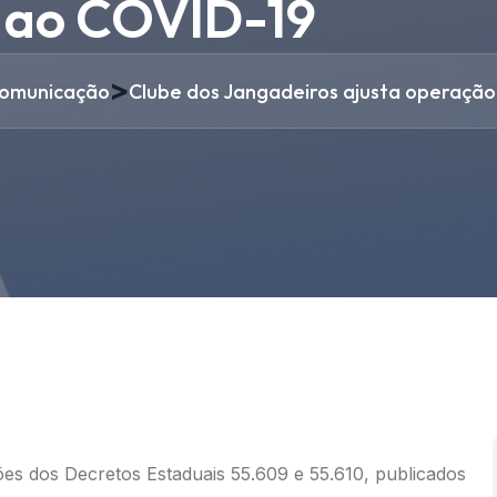
s ao COVID-19
>
omunicação
Clube dos Jangadeiros ajusta operação
es dos Decretos Estaduais 55.609 e 55.610, publicados