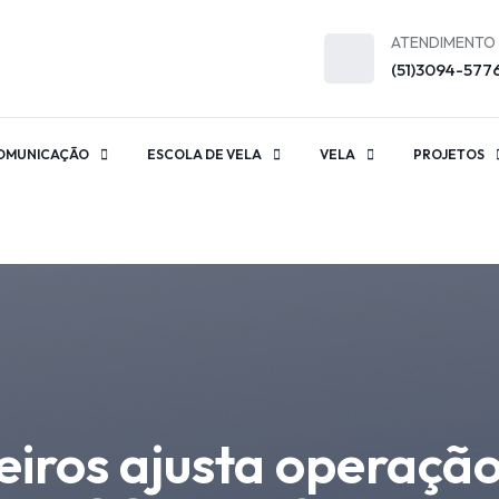
ATENDIMENTO
(51)3094-577
OMUNICAÇÃO
ESCOLA DE VELA
VELA
PROJETOS
iros ajusta operação