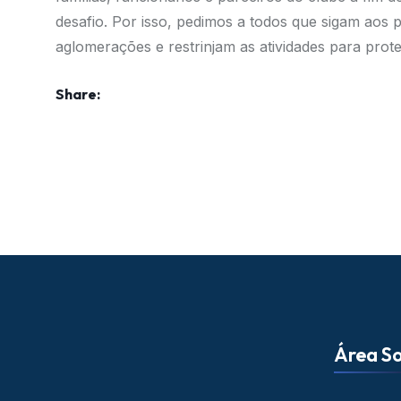
desafio. Por isso, pedimos a todos que sigam aos 
aglomerações e restrinjam as atividades para prot
Share:
Área So