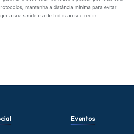
protocolos, mantenha a distância mínima para evitar
eger a sua saúde e a de todos ao seu redor.
cial
Eventos