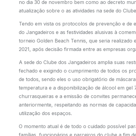
no dia 30 de novembro bem como ao decreto munic
atualização sobre o as atividades na sede do Clube
Tendo em vista os protocolos de prevenção e de e
do Jangadeiros e as festividades alusivas à come
torneio Golden Beach Tennis, que seria realizado e
2021, após decisão firmada entre as empresas org
A sede do Clube dos Jangadeiros amplia suas res
fechado e exigindo o cumprimento de todos os prot
de todos, sendo eles o uso obrigatório de máscar
temperatura e a disponibilização de álcool em gel 
churrasqueiras e a emissão de convites permanece
anteriormente, respeitando as normas de capacida
utilização dos espaços.
O momento atual é de todo o cuidado possível par
famílias, funcionários e parceiros do clube a fim 