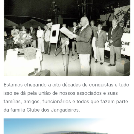
Estamos chegando a oito décadas de conquistas e tudo
isso se dá pela união de nossos associados e suas
famílias, amigos, funcionários e todos que fazem parte
da família Clube dos Jangadeiros.