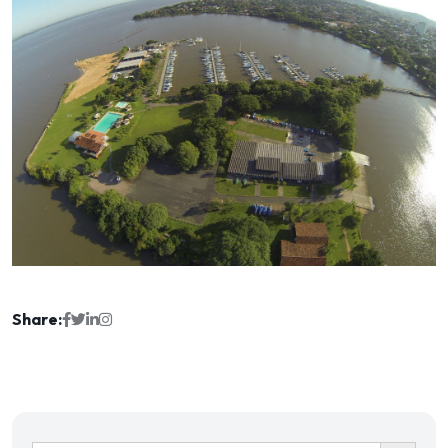
Share:
Ir