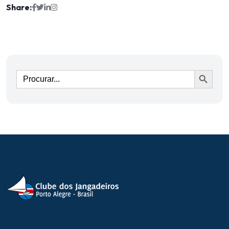
Share:
Ir