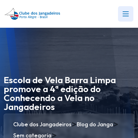
Escola de Vela Barra Limpa
promove a 4ª edição do
Conhecendo a Vela no
Jangadeiros
>
>
Clube dos Jangadeiros
Blog do Janga
>
Sem categoria