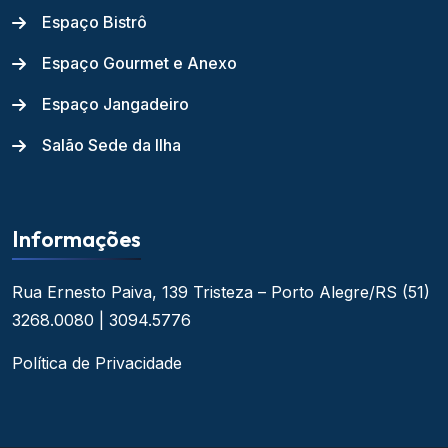
Espaço Bistrô
Espaço Gourmet e Anexo
Espaço Jangadeiro
Salão Sede da Ilha
Informações
Rua Ernesto Paiva, 139
Tristeza – Porto Alegre/RS
(51)
3268.0080 | 3094.5776
Política de Privacidade