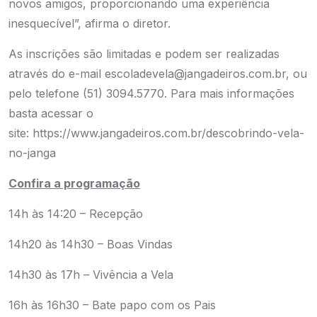
novos amigos, proporcionando uma experiência
inesquecível”, afirma o diretor.
As inscrições são limitadas e podem ser realizadas
através do e-mail
escoladevela@jangadeiros.com.br
, ou
pelo telefone (51) 3094.5770. Para mais informações
basta acessar o
site:
https://www.jangadeiros.com.br/descobrindo-vela-
no-janga
Confira a programação
14h às 14:20 – Recepção
14h20 às 14h30 – Boas Vindas
14h30 às 17h – Vivência a Vela
16h às 16h30 – Bate papo com os Pais