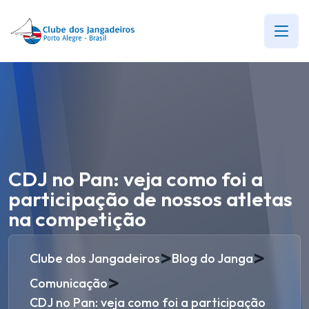
CDJ no Pan: veja como foi a
participação de nossos atletas
na competição
>
>
Clube dos Jangadeiros
Blog do Janga
>
Comunicação
CDJ no Pan: veja como foi a participação