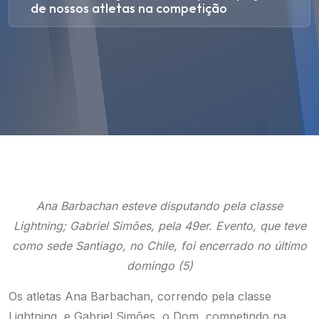
de nossos atletas na competição
Ana Barbachan esteve disputando pela classe
Lightning; Gabriel Simões, pela 49er. Evento, que teve
como sede Santiago, no Chile, foi encerrado no último
domingo (5)
Os atletas Ana Barbachan, correndo pela classe
Lightning, e Gabriel Simões, o Dom, competindo na