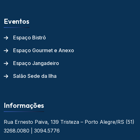
Eventos
Espaço Bistrô
Espaço Gourmet e Anexo
Espaço Jangadeiro
Salão Sede da Ilha
Informações
Rua Ernesto Paiva, 139
Tristeza – Porto Alegre/RS
(51)
3268.0080 | 3094.5776