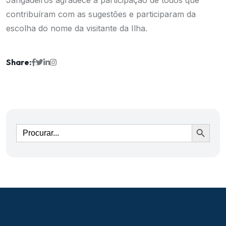
Jangadeiros agradece a participação de todos que
contribuíram com as sugestões e participaram da
escolha do nome da visitante da Ilha.
Share:
Ir