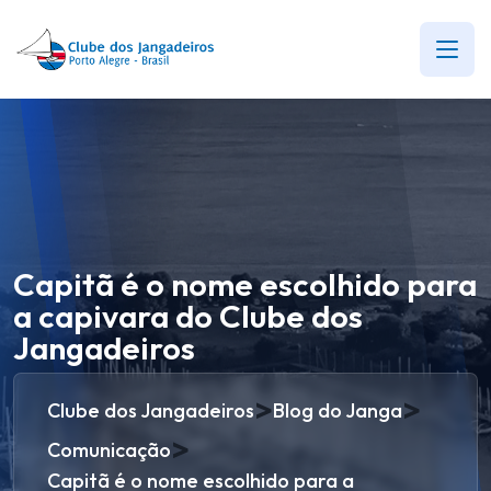
Capitã é o nome escolhido para
a capivara do Clube dos
Jangadeiros
>
>
Clube dos Jangadeiros
Blog do Janga
>
Comunicação
Capitã é o nome escolhido para a