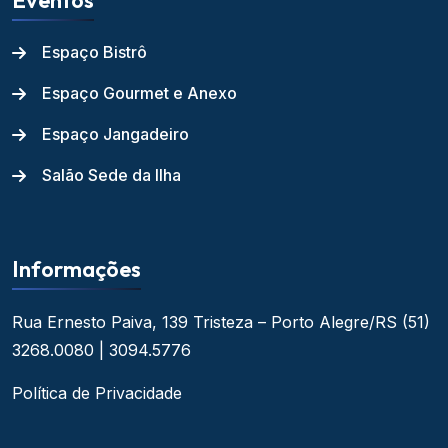
Eventos
Espaço Bistrô
Espaço Gourmet e Anexo
Espaço Jangadeiro
Salão Sede da Ilha
Informações
Rua Ernesto Paiva, 139
Tristeza – Porto Alegre/RS
(51)
3268.0080 | 3094.5776
Política de Privacidade