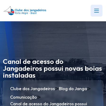
Canal de acesso do
Jangadeiros possui novas boias
instaladas
>
>
Clube dos Jangadeiros
Blog do Janga
>
Comunicação
Canal de acesso do Jangadeiros possui