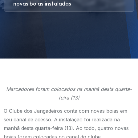
novas boias instaladas
Marcadores foram colocados na manhã desta quarta-
feira (13)
O Clube dos Jangadeiros conta com novas boias em
seu canal de acesso. A instalação foi realizada na
manhã desta quarta-feira (13). Ao todo, quatro novas
boias foram colocadas no canal do clube.