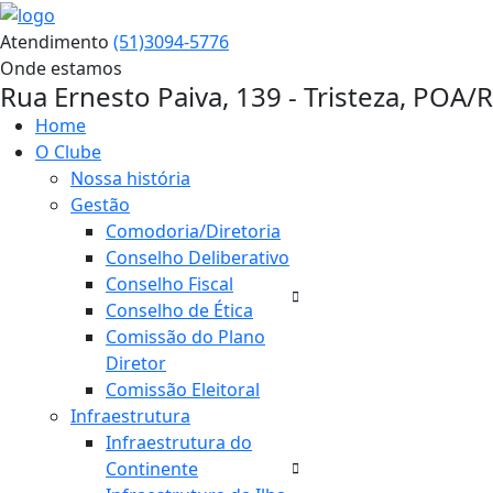
Atendimento
(51)3094-5776
Onde estamos
Rua Ernesto Paiva, 139 - Tristeza, POA/
Home
O Clube
Nossa história
Gestão
Comodoria/Diretoria
Conselho Deliberativo
Conselho Fiscal
Conselho de Ética
Comissão do Plano
Diretor
Comissão Eleitoral
Infraestrutura
Infraestrutura do
Continente