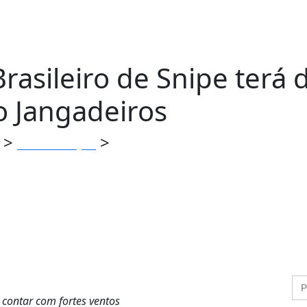
asileiro de Snipe terá 
o Jangadeiros
>
>
Comunicação
Campeonato Sul Brasileiro de Sni
contar com fortes ventos