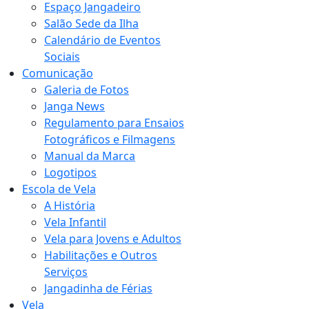
Espaço Jangadeiro
Salão Sede da Ilha
Calendário de Eventos
Sociais
Comunicação
Galeria de Fotos
Janga News
Regulamento para Ensaios
Fotográficos e Filmagens
Manual da Marca
Logotipos
Escola de Vela
A História
Vela Infantil
Vela para Jovens e Adultos
Habilitações e Outros
Serviços
Jangadinha de Férias
Vela