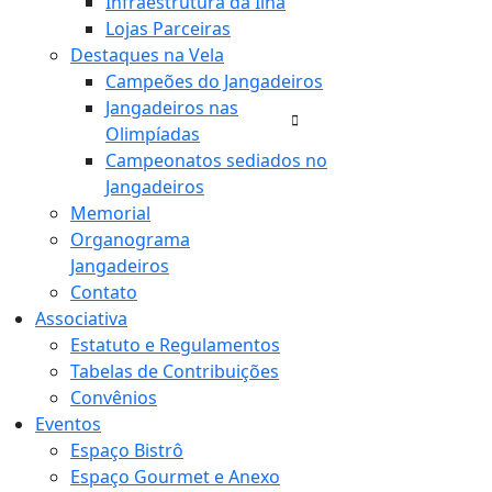
Infraestrutura da Ilha
Lojas Parceiras
Destaques na Vela
Campeões do Jangadeiros
Jangadeiros nas
Olimpíadas
Campeonatos sediados no
Jangadeiros
Memorial
Organograma
Jangadeiros
Contato
Associativa
Estatuto e Regulamentos
Tabelas de Contribuições
Convênios
Eventos
Espaço Bistrô
Espaço Gourmet e Anexo