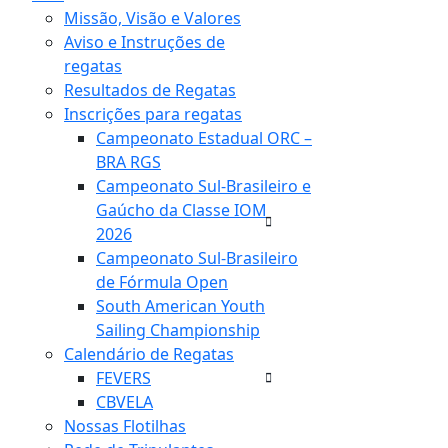
Missão, Visão e Valores
Aviso e Instruções de
regatas
Resultados de Regatas
Inscrições para regatas
Campeonato Estadual ORC –
BRA RGS
Campeonato Sul-Brasileiro e
Gaúcho da Classe IOM
2026
Campeonato Sul-Brasileiro
de Fórmula Open
South American Youth
Sailing Championship
Calendário de Regatas
FEVERS
CBVELA
Nossas Flotilhas