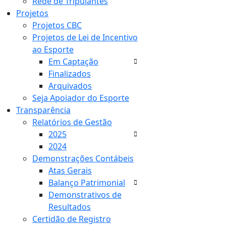
Rede de Tripulantes
Projetos
Projetos CBC
Projetos de Lei de Incentivo
ao Esporte
Em Captação
Finalizados
Arquivados
Seja Apoiador do Esporte
Transparência
Relatórios de Gestão
2025
2024
Demonstrações Contábeis
Atas Gerais
Balanço Patrimonial
Demonstrativos de
Resultados
Certidão de Registro