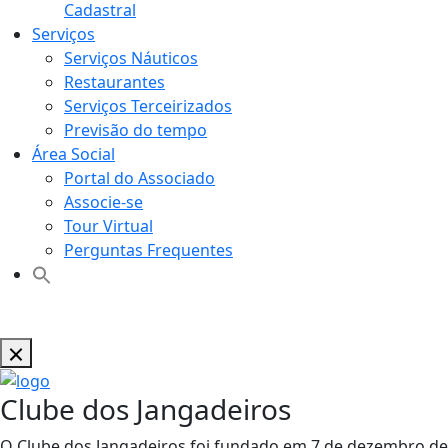
Cadastral
Serviços
Serviços Náuticos
Restaurantes
Serviços Terceirizados
Previsão do tempo
Área Social
Portal do Associado
Associe-se
Tour Virtual
Perguntas Frequentes
Clube dos Jangadeiros
O Clube dos Jangadeiros foi fundado em 7 de dezembro de 1