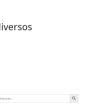
diversos
pe terá diversos representantes do
Ir