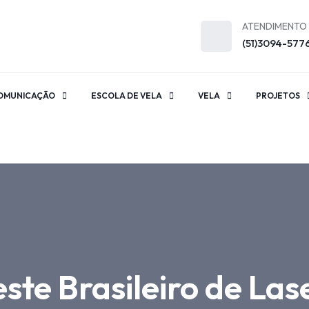
ATENDIMENTO
(51)3094-577
OMUNICAÇÃO
ESCOLA DE VELA
VELA
PROJETOS
e Brasileiro de Lase