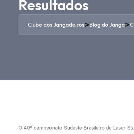
Resultados
>
>
Clube dos Jangadeiros
Blog do Janga
C
O 40º campeonato Sudeste Brasileiro de Laser Sta