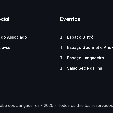
cial
Eventos
l do Associado
Espaço Bistrô
ie-se
Espaço Gourmet e Ane
Espaço Jangadeiro
Salão Sede da Ilha
ube dos Jangadeiros - 2026 - Todos os direitos reservados