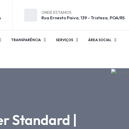
ONDE ESTAMOS
Rua Ernesto Paiva, 139 - Tristeza, POA/RS
6
TRANSPARÊNCIA
SERVIÇOS
ÁREA SOCIAL
r Standard |