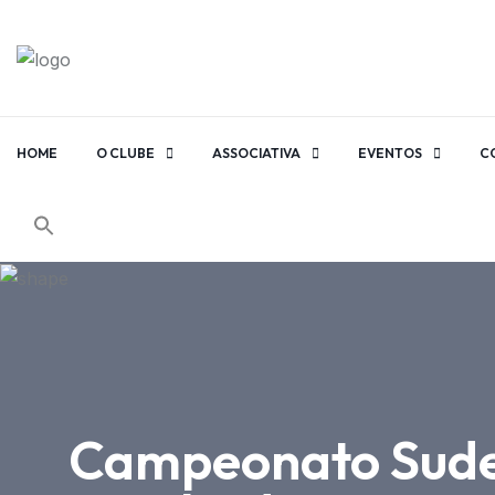
HOME
O CLUBE
ASSOCIATIVA
EVENTOS
C
Campeonato Sudest