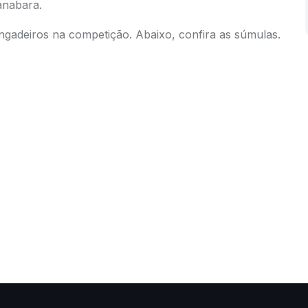
uanabara.
ngadeiros na competição. Abaixo, confira as súmulas.