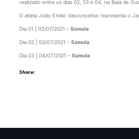
realizado entre os dias 02, 03 e 04, na Baía de G
O atleta João Emilio Vasconcellos representa o Ja
Dia 01 | 02/07/2021 –
Súmula
Dia 02 | 03/07/2021 –
Súmula
Dia 03 | 04/07/2021 –
Súmula
Share: