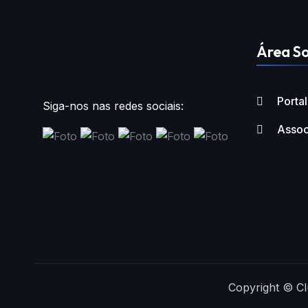
Área So
Porta
Siga-nos nas redes sociais:
Assoc
Copyright © Cl