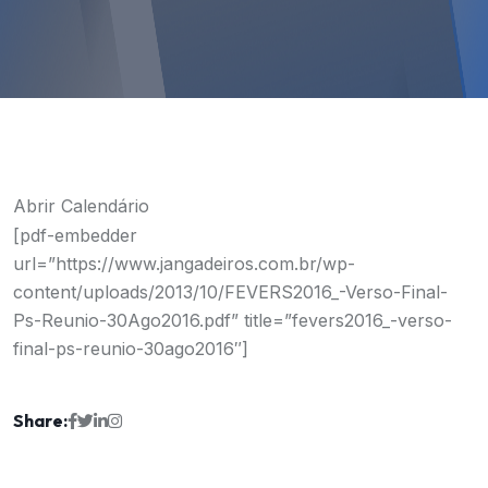
Abrir Calendário
[pdf-embedder
url=”https://www.jangadeiros.com.br/wp-
content/uploads/2013/10/FEVERS2016_-Verso-Final-
Ps-Reunio-30Ago2016.pdf” title=”fevers2016_-verso-
final-ps-reunio-30ago2016″]
Share: