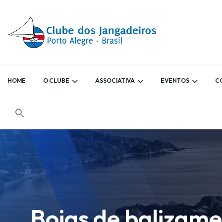
HOME
O CLUBE
ASSOCIATIVA
EVENTOS
C
Boias de balizame