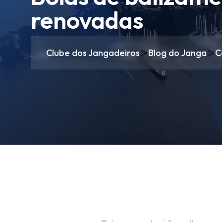
renovadas
>
>
Clube dos Jangadeiros
Blog do Janga
C