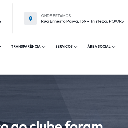
ONDE ESTAMOS
Rua Ernesto Paiva, 139 - Tristeza, POA/RS
6
TRANSPARÊNCIA
SERVIÇOS
ÁREA SOCIAL
so ao clube foram