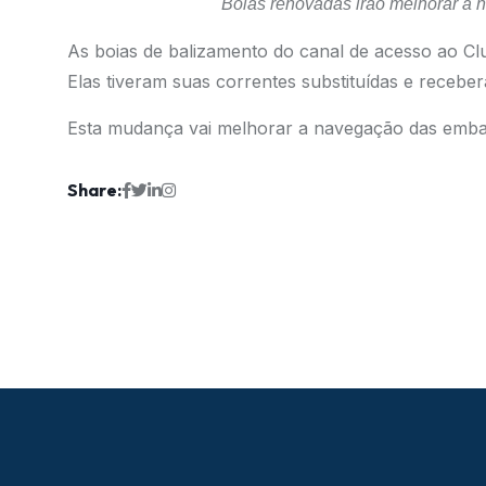
Boias renovadas irão melhorar a 
As boias de balizamento do canal de acesso ao C
Elas tiveram suas correntes substituídas e recebe
Esta mudança vai melhorar a navegação das emba
Share: