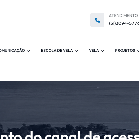
ATENDIMENTO
(51)3094-577
OMUNICAÇÃO
ESCOLA DE VELA
VELA
PROJETOS
nto do canal de aces