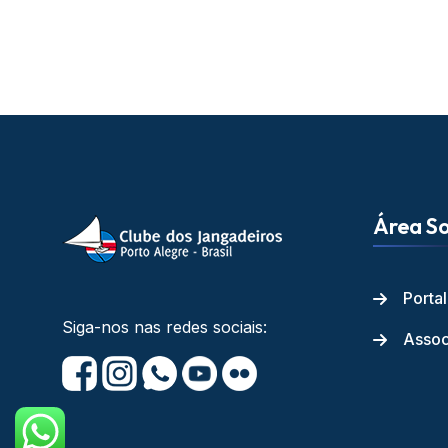
Área So
Porta
Siga-nos nas redes sociais:
Assoc