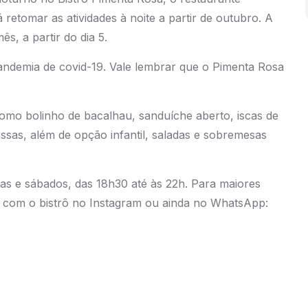
 retomar as atividades à noite a partir de outubro. A
s, a partir do dia 5.
andemia de covid-19. Vale lembrar que o Pimenta Rosa
como bolinho de bacalhau, sanduíche aberto, iscas de
assas, além de opção infantil, saladas e sobremesas
as e sábados, das 18h30 até às 22h. Para maiores
o com o bistrô no
Instagram
ou ainda no WhatsApp: