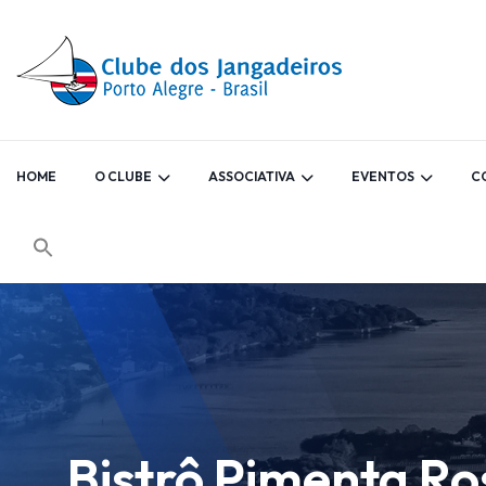
HOME
O CLUBE
ASSOCIATIVA
EVENTOS
C
Bistrô Pimenta Ro