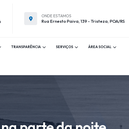
ONDE ESTAMOS
Rua Ernesto Paiva, 139 - Tristeza, POA/RS
6
TRANSPARÊNCIA
SERVIÇOS
ÁREA SOCIAL
na parte da noite