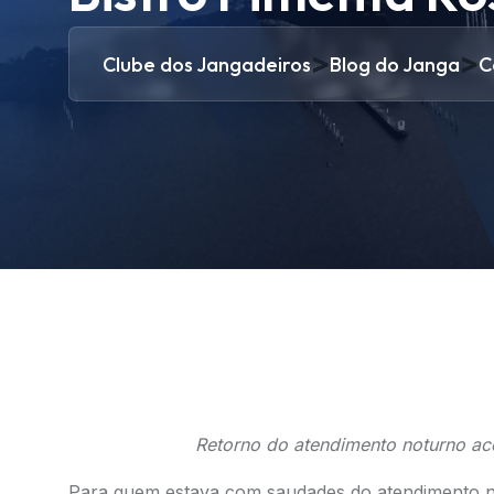
>
>
Clube dos Jangadeiros
Blog do Janga
C
Retorno do atendimento noturno ac
Para quem estava com saudades do atendimento no