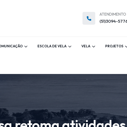
ATENDIMENTO
(51)3094-577
OMUNICAÇÃO
ESCOLA DE VELA
VELA
PROJETOS
sa retoma atividades 