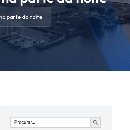
na parte da noite
Ir