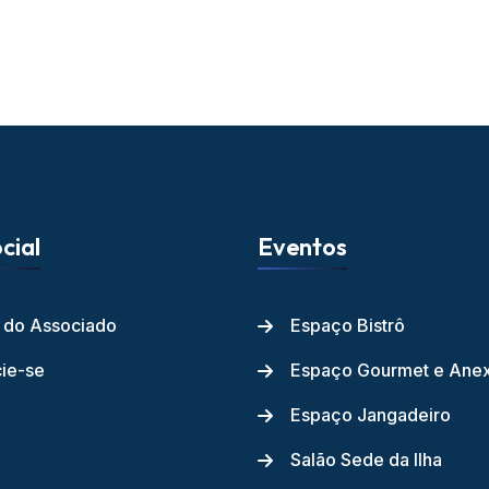
cial
Eventos
l do Associado
Espaço Bistrô
ie-se
Espaço Gourmet e Ane
Espaço Jangadeiro
Salão Sede da Ilha