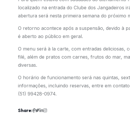
localizado na entrada do Clube dos Jangadeiros irá
abertura será nesta primeira semana do próximo mê
O retorno acontece após a suspensão, devido à p
é aberto ao público em geral.
O menu será à la carte, com entradas deliciosas, 
filé, além de pratos com carnes, frutos do mar, m
diversas.
O horário de funcionamento será nas quintas, sext
informações, incluindo reservas, entre em contat
(51) 99428-0974.
Share: