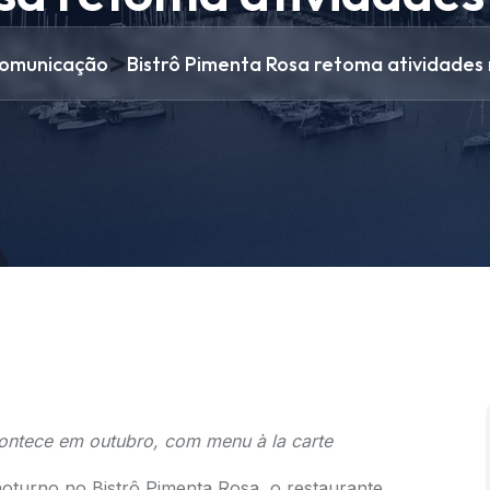
>
omunicação
Bistrô Pimenta Rosa retoma atividades 
ontece em outubro, com menu à la carte
turno no Bistrô Pimenta Rosa, o restaurante