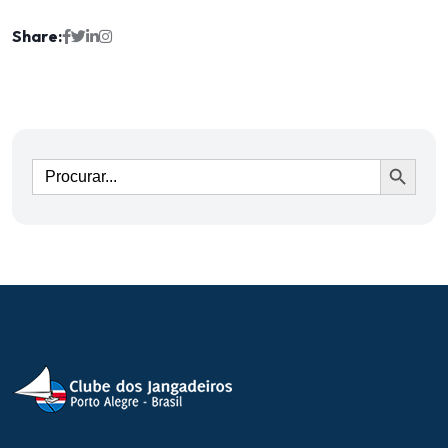
Share:
Ir