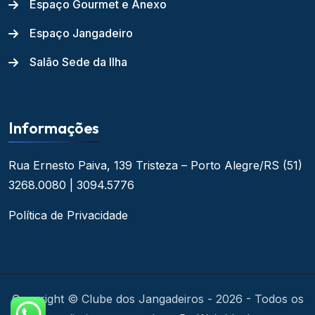
Espaço Gourmet e Anexo
Espaço Jangadeiro
Salão Sede da Ilha
Informações
Rua Ernesto Paiva, 139
Tristeza – Porto Alegre/RS
(51)
3268.0080 | 3094.5776
Política de Privacidade
Copyright © Clube dos Jangadeiros - 2026 - Todos os