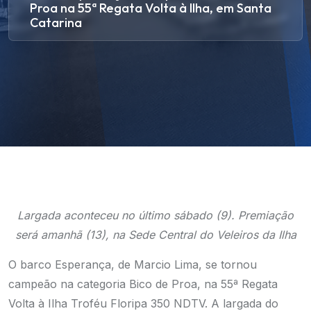
Proa na 55ª Regata Volta à Ilha, em Santa
Catarina
Largada aconteceu no último sábado (9). Premiação
será amanhã (13), na Sede Central do Veleiros da Ilha
O barco Esperança, de Marcio Lima, se tornou
campeão na categoria Bico de Proa, na 55ª Regata
Volta à Ilha Troféu Floripa 350 NDTV. A largada do