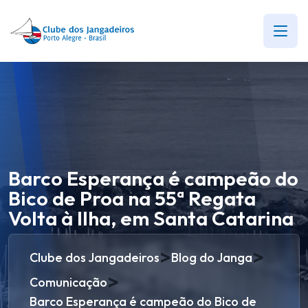
Barco Esperança é campeão do
Bico de Proa na 55ª Regata
Volta à Ilha, em Santa Catarina
>
>
Clube dos Jangadeiros
Blog do Janga
>
Comunicação
Barco Esperança é campeão do Bico de