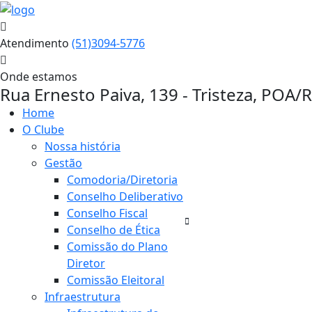
Atendimento
(51)3094-5776
Onde estamos
Rua Ernesto Paiva, 139 - Tristeza, POA/
Home
O Clube
Nossa história
Gestão
Comodoria/Diretoria
Conselho Deliberativo
Conselho Fiscal
Conselho de Ética
Comissão do Plano
Diretor
Comissão Eleitoral
Infraestrutura