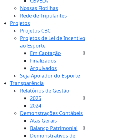
CBVELA
Nossas Flotilhas
Rede de Tripulantes
Projetos
Projetos CBC
Projetos de Lei de Incentivo
ao Esporte
Em Captação
Finalizados
Arquivados
Seja Apoiador do Esporte
Transparência
Relatórios de Gestão
2025
2024
Demonstrações Contábeis
Atas Gerais
Balanço Patrimonial
Demonstrativos de