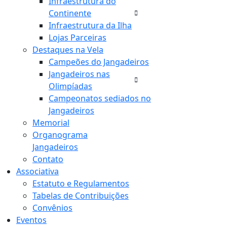
Infraestrutura do
Continente
Infraestrutura da Ilha
Lojas Parceiras
Destaques na Vela
Campeões do Jangadeiros
Jangadeiros nas
Olimpíadas
Campeonatos sediados no
Jangadeiros
Memorial
Organograma
Jangadeiros
Contato
Associativa
Estatuto e Regulamentos
Tabelas de Contribuições
Convênios
Eventos