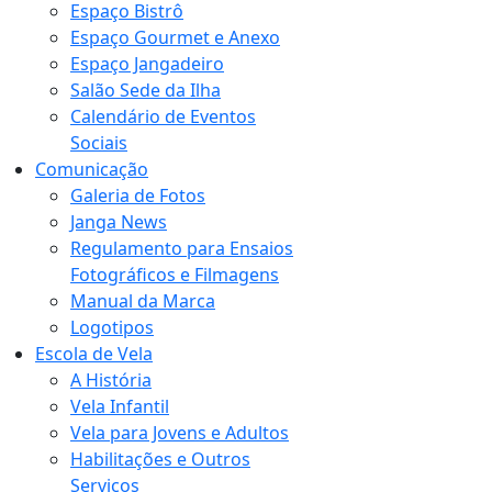
Espaço Bistrô
Espaço Gourmet e Anexo
Espaço Jangadeiro
Salão Sede da Ilha
Calendário de Eventos
Sociais
Comunicação
Galeria de Fotos
Janga News
Regulamento para Ensaios
Fotográficos e Filmagens
Manual da Marca
Logotipos
Escola de Vela
A História
Vela Infantil
Vela para Jovens e Adultos
Habilitações e Outros
Serviços