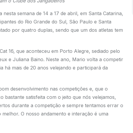
tam o Clube dos Jangadeiros
a nesta semana de 14 a 17 de abril, em Santa Catarina,
cipantes do Rio Grande do Sul, São Paulo e Santa
ntado por quatro duplas, sendo que um dos atletas tem
 Cat 16, que aconteceu em Porto Alegre, sediado pelo
x e Juliana Baino. Neste ano, Mario volta a competir
a há mais de 20 anos velejando e participará da
 bom desenvolvimento nas competições e, que o
co bastante satisfeita com o jeito que nós velejamos,
rtos durante a competição e sempre tentamos errar o
so melhor. O nosso andamento e interação é uma