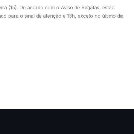
eira (15). De acordo com o Aviso de Regatas, estão
do para o sinal de atenção é 13h, exceto no último dia