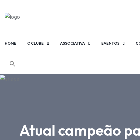
HOME
O CLUBE
ASSOCIATIVA
EVENTOS
C
Atual campeão par