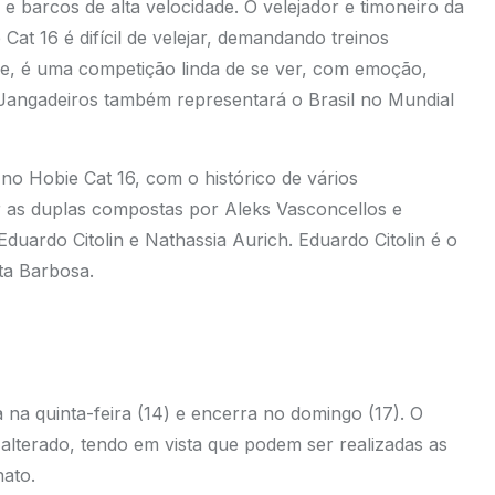
 barcos de alta velocidade. O velejador e timoneiro da
at 16 é difícil de velejar, demandando treinos
ade, é uma competição linda de se ver, com emoção,
 Jangadeiros também representará o Brasil no Mundial
no Hobie Cat 16, com o histórico de vários
r as duplas compostas por Aleks Vasconcellos e
duardo Citolin e Nathassia Aurich. Eduardo Citolin é o
rta Barbosa.
 na quinta-feira (14) e encerra no domingo (17). O
lterado, tendo em vista que podem ser realizadas as
nato.