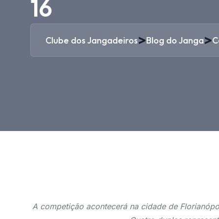
16
>
>
Clube dos Jangadeiros
Blog do Janga
C
A competição acontecerá na cidade de Florianópoli