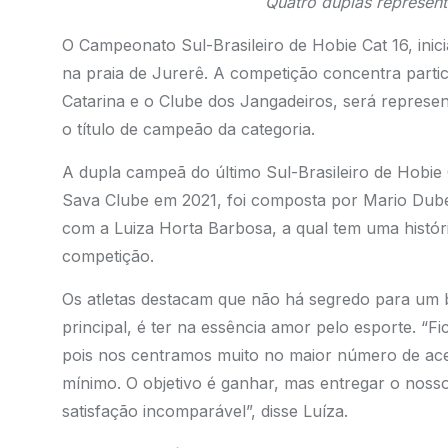
Quatro duplas represen
O Campeonato Sul-Brasileiro de Hobie Cat 16, inici
na praia de Jurerê. A competição concentra parti
Catarina e o Clube dos Jangadeiros, será represe
o título de campeão da categoria.
A dupla campeã do último Sul-Brasileiro de Hobie
Sava Clube em 2021, foi composta por Mario Dubeu
com a Luiza Horta Barbosa, a qual tem uma históri
competição.
Os atletas destacam que não há segredo para um
principal, é ter na essência amor pelo esporte. “Fi
pois nos centramos muito no maior número de ace
mínimo. O objetivo é ganhar, mas entregar o nos
satisfação incomparável”, disse Luíza.