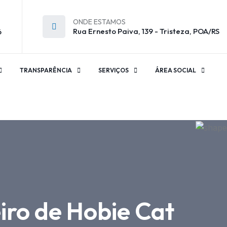
ONDE ESTAMOS
Rua Ernesto Paiva, 139 - Tristeza, POA/RS
6
TRANSPARÊNCIA
SERVIÇOS
ÁREA SOCIAL
iro de Hobie Cat