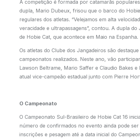
A competição é formada por catamarãs populares e
dupla, Mario Dubeux, frisou que o barco do Hobie C
regulares dos atletas. “Velejamos em alta velocid
veracidade e ultrapassagens”, contou. A dupla do
de Hobie Cat, que acontece em Maio na Espanha.
Os atletas do Clube dos Jangadeiros são destaque 
campeonatos realizados. Neste ano, vão participa
Lawson Beltrame, Mario Saffer e Claudio Bakes e E
atual vice-campeão estadual junto com Pierre Ho
O Campeonato
O Campeonato Sul-Brasileiro de Hobie Cat 16 inicia
número de confirmados no evento ainda pode ser a
inscrições e pesagem até a data inicial do Campeo