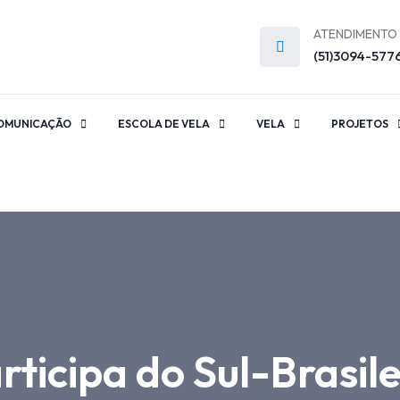
ATENDIMENTO
(51)3094-577
OMUNICAÇÃO
ESCOLA DE VELA
VELA
PROJETOS
ticipa do Sul-Brasile