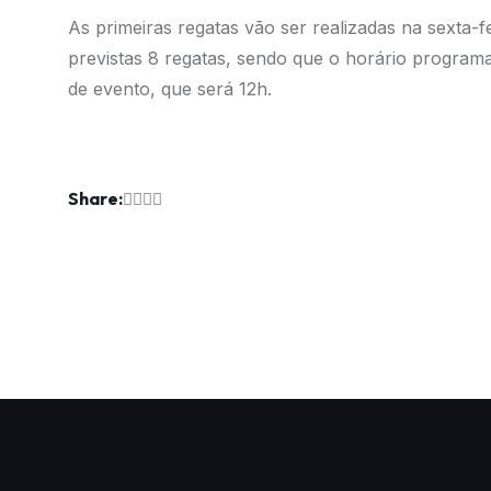
As primeiras regatas vão ser realizadas na sexta-f
previstas 8 regatas, sendo que o horário programa
de evento, que será 12h.
Share: