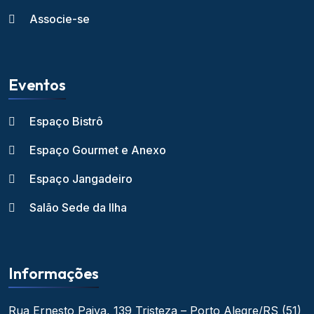
Associe-se
Eventos
Espaço Bistrô
Espaço Gourmet e Anexo
Espaço Jangadeiro
Salão Sede da Ilha
Informações
Rua Ernesto Paiva, 139
Tristeza – Porto Alegre/RS
(51)