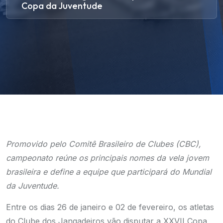
Copa da Juventude
Promovido pelo Comitê Brasileiro de Clubes (CBC),
campeonato reúne os principais nomes da vela jovem
brasileira e define a equipe que participará do Mundial
da Juventude.
Entre os dias 26 de janeiro e 02 de fevereiro, os atletas
do Clube dos Jangadeiros vão disputar a XXVII Copa