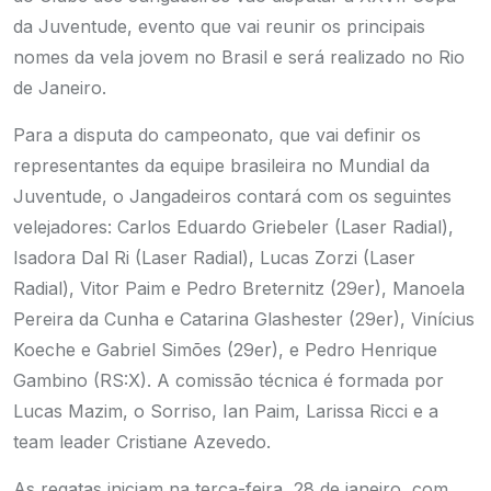
da Juventude, evento que vai reunir os principais
nomes da vela jovem no Brasil e será realizado no Rio
de Janeiro.
Para a disputa do campeonato, que vai definir os
representantes da equipe brasileira no Mundial da
Juventude, o Jangadeiros contará com os seguintes
velejadores: Carlos Eduardo Griebeler (Laser Radial),
Isadora Dal Ri (Laser Radial), Lucas Zorzi (Laser
Radial), Vitor Paim e Pedro Breternitz (29er), Manoela
Pereira da Cunha e Catarina Glashester (29er), Vinícius
Koeche e Gabriel Simões (29er), e Pedro Henrique
Gambino (RS:X). A comissão técnica é formada por
Lucas Mazim, o Sorriso, Ian Paim, Larissa Ricci e a
team leader Cristiane Azevedo.
As regatas iniciam na terça-feira, 28 de janeiro, com