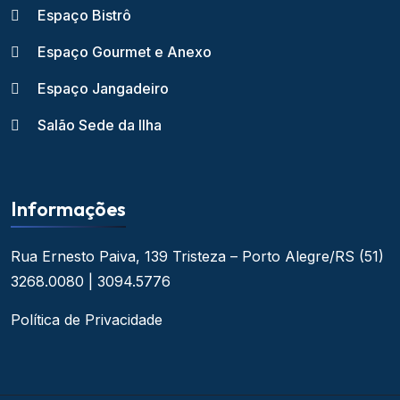
Espaço Bistrô
Espaço Gourmet e Anexo
Espaço Jangadeiro
Salão Sede da Ilha
Informações
Rua Ernesto Paiva, 139
Tristeza – Porto Alegre/RS
(51)
3268.0080 | 3094.5776
Política de Privacidade