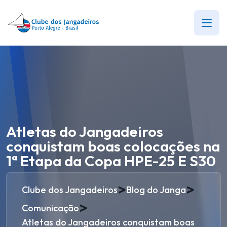
Atletas do Jangadeiros
conquistam boas colocações na
1ª Etapa da Copa HPE-25 E S30
>
>
Clube dos Jangadeiros
Blog do Janga
>
Comunicação
Atletas do Jangadeiros conquistam boas