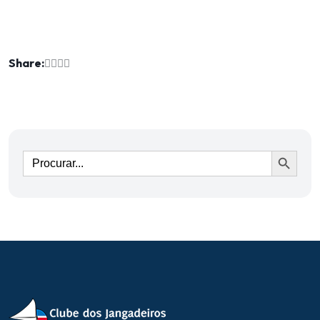
Share:
Ir