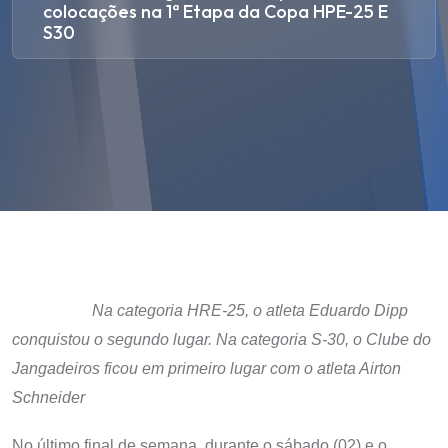
colocações na 1ª Etapa da Copa HPE-25 E
S30
Na categoria HRE-25, o atleta Eduardo Dipp
conquistou o segundo lugar. Na categoria S-30, o Clube do
Jangadeiros ficou em primeiro lugar com o atleta Airton
Schneider
No último final de semana, durante o sábado (02) e o