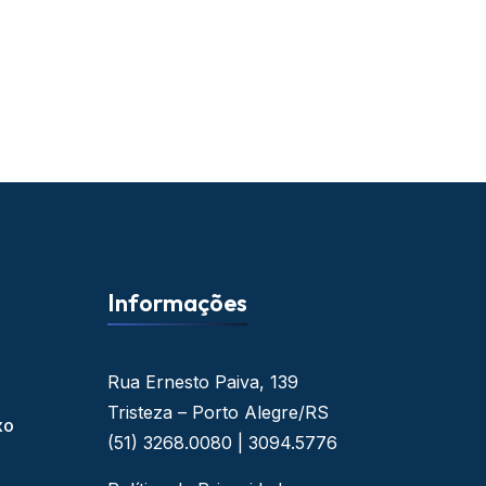
Informações
Rua Ernesto Paiva, 139
Tristeza – Porto Alegre/RS
xo
(51) 3268.0080 | 3094.5776