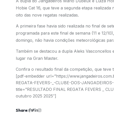
A dupla do Jangadeiros Mario Dubeux e Luiza Ho
Hobie Cat 16, que teve a segunda etapa realizada 
oito das nove regatas realizadas.
A primeira fase havia sido realizada no final de s
programada para este final de semana (11 e 12/10
domingo, não havia condições meteorológicas par
Também se destacou a dupla Aleks Vasconcellos e 
lugar na Gran Master.
Confira o resultado final da competição, que teve 
[pdf-embedder url=”https://www.jangadeiros.co
REGATA-FEVERS-_-CLUBE-DOS-JANGADEIROS-SOL
title=”RESULTADO FINAL REGATA FEVERS _ CLU
outubro 2025 2025″]
Share: