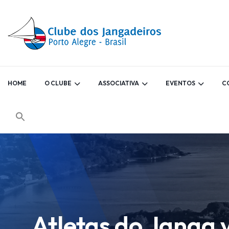
HOME
O CLUBE
ASSOCIATIVA
EVENTOS
C
Atletas do Janga