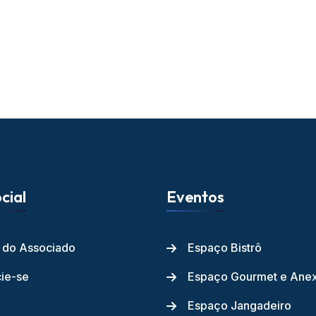
cial
Eventos
l do Associado
Espaço Bistrô
ie-se
Espaço Gourmet e Ane
Espaço Jangadeiro