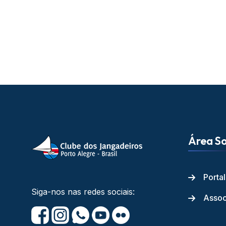
Área So
Porta
Siga-nos nas redes sociais:
Assoc