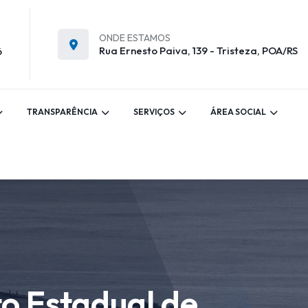
ONDE ESTAMOS
Rua Ernesto Paiva, 139 - Tristeza, POA/RS
6
TRANSPARÊNCIA
SERVIÇOS
ÁREA SOCIAL
o Estadual de