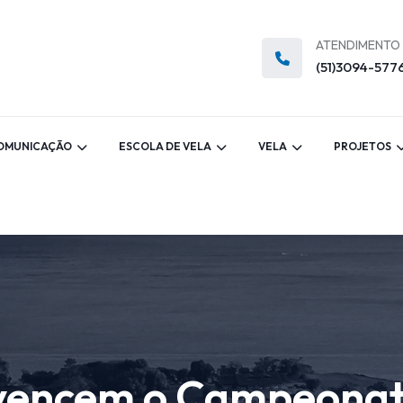
ATENDIMENTO
(51)3094-577
OMUNICAÇÃO
ESCOLA DE VELA
VELA
PROJETOS
 vencem o Campeonat