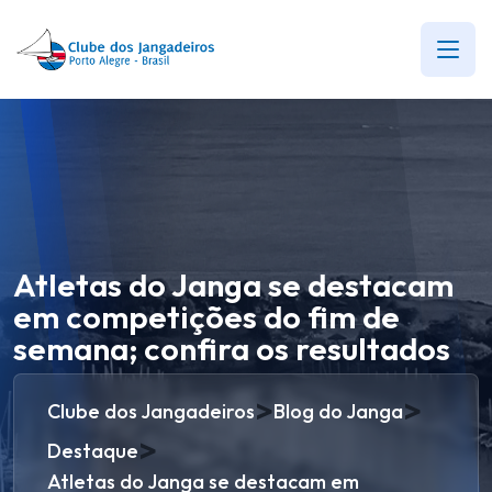
Atletas do Janga se destacam
em competições do fim de
semana; confira os resultados
>
>
Clube dos Jangadeiros
Blog do Janga
>
Destaque
Atletas do Janga se destacam em