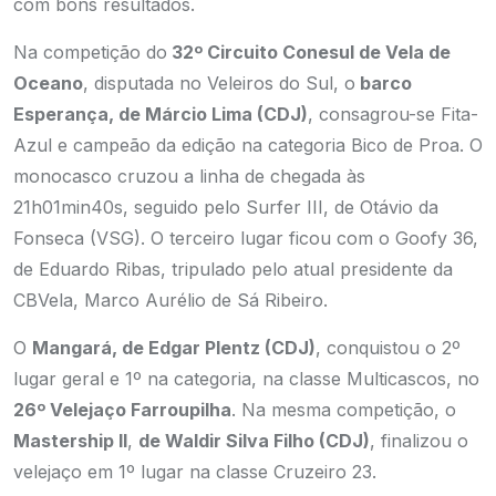
com bons resultados.
Na competição do
32º Circuito Conesul de Vela de
Oceano
, disputada no Veleiros do Sul, o
barco
Esperança, de Márcio Lima (CDJ)
, consagrou-se Fita-
Azul e campeão da edição na categoria Bico de Proa. O
monocasco cruzou a linha de chegada às
21h01min40s, seguido pelo Surfer III, de Otávio da
Fonseca (VSG). O terceiro lugar ficou com o Goofy 36,
de Eduardo Ribas, tripulado pelo atual presidente da
CBVela, Marco Aurélio de Sá Ribeiro.
O
Mangará, de Edgar Plentz (CDJ)
, conquistou o 2º
lugar geral e 1º na categoria, na classe Multicascos, no
26º Velejaço Farroupilha
. Na mesma competição, o
Mastership II
,
de Waldir Silva Filho (CDJ)
, finalizou o
velejaço em 1º lugar na classe Cruzeiro 23.