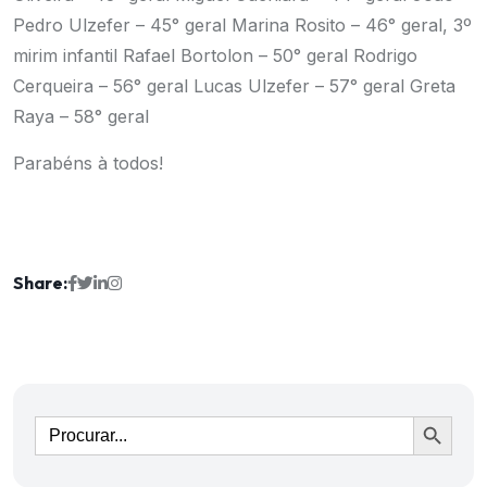
Pedro Ulzefer – 45° geral
Marina Rosito – 46° geral, 3º
mirim infantil
Rafael Bortolon – 50° geral
Rodrigo
Cerqueira – 56° geral
Lucas Ulzefer – 57° geral
Greta
Raya – 58° geral
Parabéns à todos!
Share:
Ir