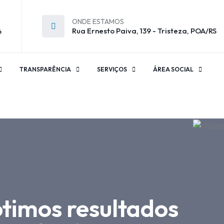
ONDE ESTAMOS
Rua Ernesto Paiva, 139 - Tristeza, POA/RS
6
TRANSPARÊNCIA
SERVIÇOS
ÁREA SOCIAL
ótimos resultados