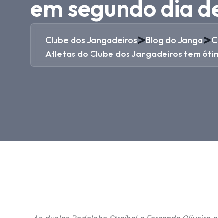
em segundo dia de
>
>
Clube dos Jangadeiros
Blog do Janga
C
Atletas do Clube dos Jangadeiros tem óti