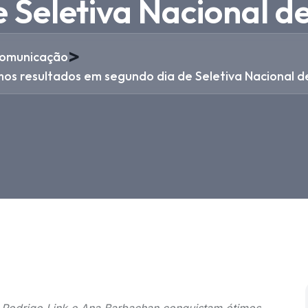
 Seletiva Nacional d
>
omunicação
mos resultados em segundo dia de Seletiva Nacional d