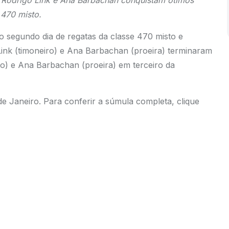
e Rodrigo Link e Ana Barbachan conquistam ótimos
 470 misto.
do segundo dia de regatas da classe 470 misto e
Link (timoneiro) e Ana Barbachan (proeira) terminaram
iro) e Ana Barbachan (proeira) em terceiro da
de Janeiro. Para conferir a súmula completa,
clique