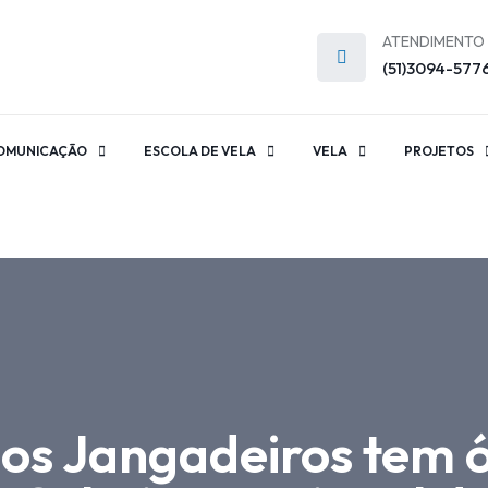
ATENDIMENTO
(51)3094-577
OMUNICAÇÃO
ESCOLA DE VELA
VELA
PROJETOS
dos Jangadeiros tem 