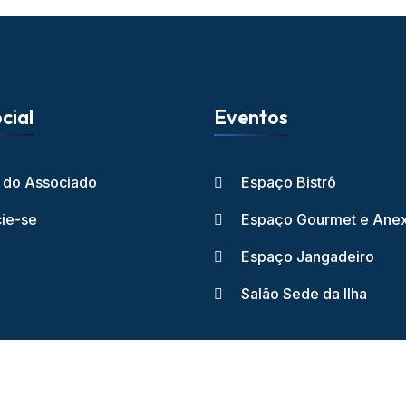
cial
Eventos
l do Associado
Espaço Bistrô
ie-se
Espaço Gourmet e Ane
Espaço Jangadeiro
Salão Sede da Ilha