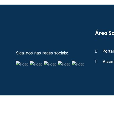
Área So
Porta
Siga-nos nas redes sociais:
Assoc