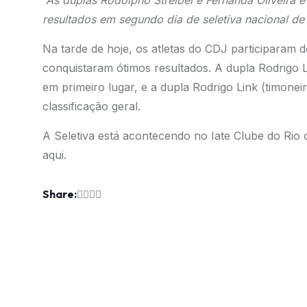
As duplas Rodolpho Streibel e Fernanda Oliveira 
resultados em segundo dia de seletiva nacional de
Na tarde de hoje, os atletas do CDJ participaram 
conquistaram ótimos resultados. A dupla Rodrigo 
em primeiro lugar, e a dupla Rodrigo Link (timone
classificação geral.
A Seletiva está acontecendo no Iate Clube do Rio 
aqui.
Share: