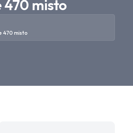
e 470 misto
e 470 misto