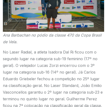
Ana Barbachan no pódio da classe 470 da Copa Brasil
de Vela.
No Laser Radial, a atleta Isadora Dal Ri ficou com o
segundo lugar na categoria sub-19 feminino (17º no
geral). O velejador Lucas Zorzi encerrou com o 3º
lugar na categoria sub-16 (14º no geral). Já Carlos
Eduardo Griebeler fechou a competição no 25º lugar
na classificação geral. No Laser Standard, João Emilio
Vasconcellos garantiu o 2º lugar na categoria sub-23 e
terminou no quinto lugar no geral. Guilherme Perez
ficou na 7ª colocação na classificação geral da classe.