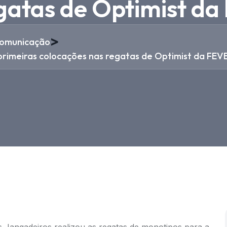
gatas de Optimist d
>
omunicação
primeiras colocações nas regatas de Optimist da FEV