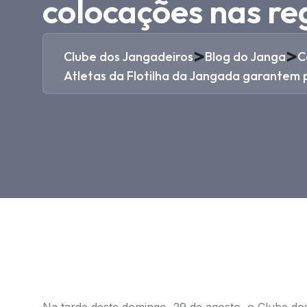
colocações nas re
>
>
Clube dos Jangadeiros
Blog do Janga
C
Atletas da Flotilha da Jangada garantem 