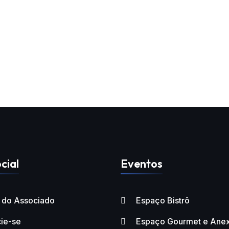
cial
Eventos
l do Associado
Espaço Bistrô
ie-se
Espaço Gourmet e Ane