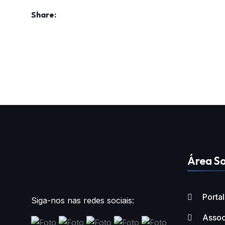
Share:
Área So
Porta
Siga-nos nas redes sociais:
Assoc