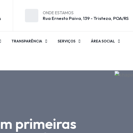
ONDE ESTAMOS
Rua Ernesto Paiva, 139 - Tristeza, POA/RS
6
TRANSPARÊNCIA
SERVIÇOS
ÁREA SOCIAL
em primeiras