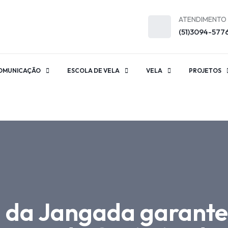
ATENDIMENTO
(51)3094-577
OMUNICAÇÃO
ESCOLA DE VELA
VELA
PROJETOS
ha da Jangada garant