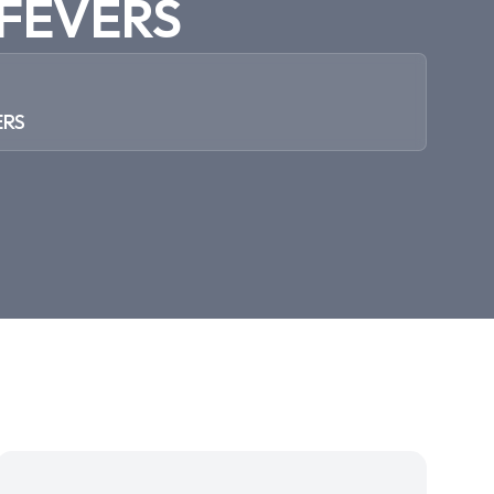
a FEVERS
ERS