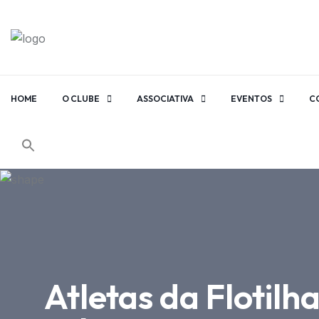
HOME
O CLUBE
ASSOCIATIVA
EVENTOS
C
Atletas da Flotil