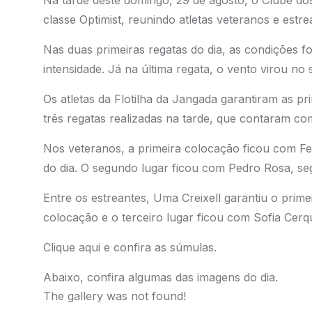
Na tarde deste domingo, 29 de agosto, o Clube do
classe Optimist, reunindo atletas veteranos e estr
Nas duas primeiras regatas do dia, as condições f
intensidade. Já na última regata, o vento virou no
Os atletas da Flotilha da Jangada garantiram as p
três regatas realizadas na tarde, que contaram com
Nos veteranos, a primeira colocação ficou com Fe
do dia. O segundo lugar ficou com Pedro Rosa, seg
Entre os estreantes, Uma Creixell garantiu o pri
colocação e o terceiro lugar ficou com Sofia Cerq
Clique aqui e confira as súmulas.
Abaixo, confira algumas das imagens do dia.
The gallery was not found!