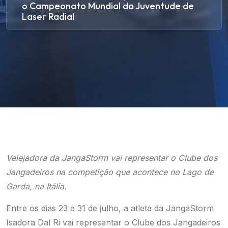
o Campeonato Mundial da Juventude de
Laser Radial
Velejadora da JangaStorm vai representar o Clube dos
Jangadeiros na competição que acontece no Lago de
Garda, na Itália.
Entre os dias 23 e 31 de julho, a atleta da JangaStorm
Isadora Dal Ri vai representar o Clube dos Jangadeiros