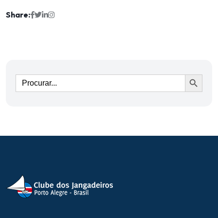
Share:
Ir