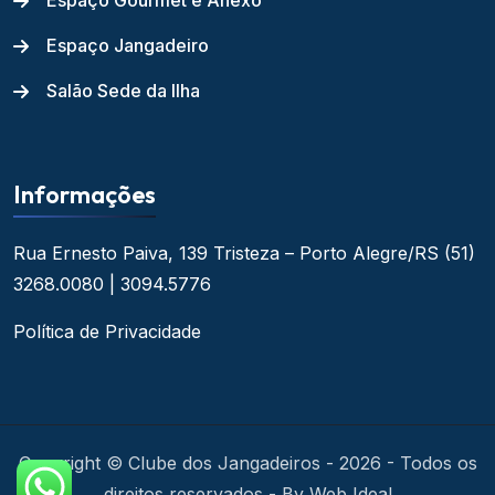
Espaço Gourmet e Anexo
Espaço Jangadeiro
Salão Sede da Ilha
Informações
Rua Ernesto Paiva, 139
Tristeza – Porto Alegre/RS
(51)
3268.0080 | 3094.5776
Política de Privacidade
Copyright © Clube dos Jangadeiros - 2026 - Todos os
direitos reservados - By Web Ideal