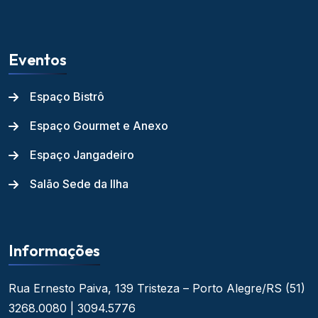
Eventos
Espaço Bistrô
Espaço Gourmet e Anexo
Espaço Jangadeiro
Salão Sede da Ilha
Informações
Rua Ernesto Paiva, 139
Tristeza – Porto Alegre/RS
(51)
3268.0080 | 3094.5776