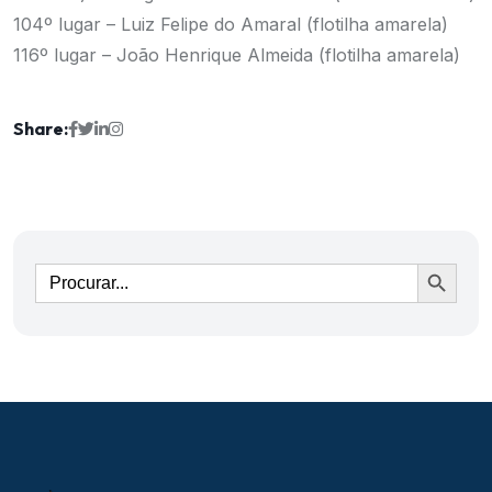
104º lugar – Luiz Felipe do Amaral (flotilha amarela)
116º lugar – João Henrique Almeida (flotilha amarela)
Share:
Ir