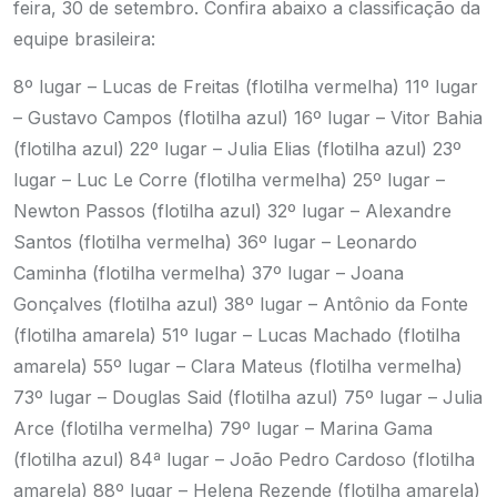
feira, 30 de setembro. Confira abaixo a classificação da
equipe brasileira:
8º lugar – Lucas de Freitas (flotilha vermelha)
11º lugar
– Gustavo Campos (flotilha azul)
16º lugar – Vitor Bahia
(flotilha azul)
22º lugar – Julia Elias (flotilha azul)
23º
lugar – Luc Le Corre (flotilha vermelha)
25º lugar –
Newton Passos (flotilha azul)
32º lugar – Alexandre
Santos (flotilha vermelha)
36º lugar – Leonardo
Caminha (flotilha vermelha)
37º lugar – Joana
Gonçalves (flotilha azul)
38º lugar – Antônio da Fonte
(flotilha amarela)
51º lugar – Lucas Machado (flotilha
amarela)
55º lugar – Clara Mateus (flotilha vermelha)
73º lugar – Douglas Said (flotilha azul)
75º lugar – Julia
Arce (flotilha vermelha)
79º lugar – Marina Gama
(flotilha azul)
84ª lugar – João Pedro Cardoso (flotilha
amarela)
88º lugar – Helena Rezende (flotilha amarela)