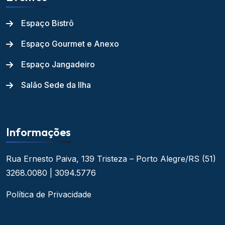
Espaço Bistrô
Espaço Gourmet e Anexo
Espaço Jangadeiro
Salão Sede da Ilha
Informações
Rua Ernesto Paiva, 139
Tristeza – Porto Alegre/RS
(51)
3268.0080 | 3094.5776
Política de Privacidade