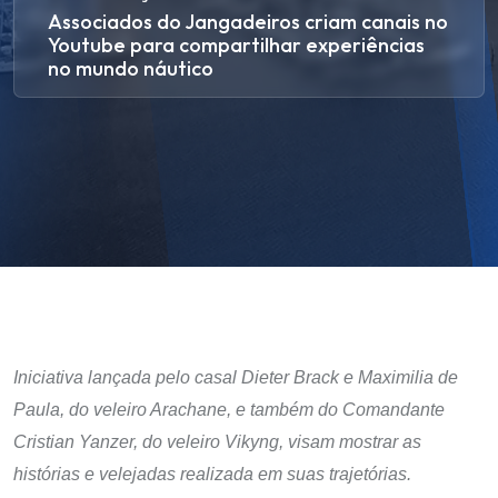
Associados do Jangadeiros criam canais no
Youtube para compartilhar experiências
no mundo náutico
Iniciativa lançada pelo casal Dieter Brack e Maximilia de
Paula, do veleiro Arachane, e também do Comandante
Cristian Yanzer, do veleiro Vikyng, visam mostrar as
histórias e velejadas realizada em suas trajetórias.