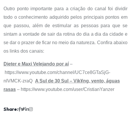
Outro ponto importante para a criação do canal foi dividir
todo o conhecimento adquirido pelos principais pontos em
que passou, além de estimular as pessoas para que se
sintam a vontade de sair da rotina do dia a dia da cidade e
se dar o prazer de ficar no meio da natureza.
Confira abaixo
os links dos canais:
Dieter e Maxi Velejando por aí
–
https://www.youtube.com/channel/UC7ce8GTaSjG-
nIVMCK-zraQ
A Sul de 30 Sul – Vik¥ng, vento, águas
rasas
–
https://www.youtube.com/user/CristianYanzer
Share: