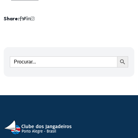
Share:
Ir