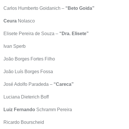
Carlos Humberto Goidanich –
“Beto Goida”
Ceura
Nolasco
Elisete Pereira de Souza –
“Dra. Elisete”
Ivan Sperb
João Borges Fortes Filho
João Luís Borges Fossa
José Adolfo Paradeda –
“Careca”
Luciana Dieterich Boff
Luiz Fernando
Schramm Pereira
Ricardo Bourscheid