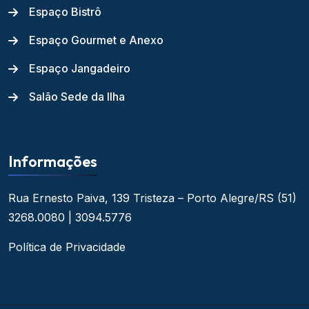
Espaço Bistrô
Espaço Gourmet e Anexo
Espaço Jangadeiro
Salão Sede da Ilha
Informações
Rua Ernesto Paiva, 139
Tristeza – Porto Alegre/RS
(51)
3268.0080 | 3094.5776
Política de Privacidade