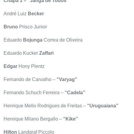
Chapa 1 – “Janga de Todos”
André Luiz
Becker
Bruno
Prisco Junior
Eduardo
Bojunga
Correa de Oliveira
Eduardo Kucker
Zaffari
Edgar
Hony Plentz
Fernando de Carvalho –
“Varyag”
Fernando Schuch Ferreira –
“Cadela”
Henrique Mello Rodrigues de Freitas –
“Uruguaiana”
Henrique Milano Bergallo –
“Kike”
Hilton
Landgraf Piccolo