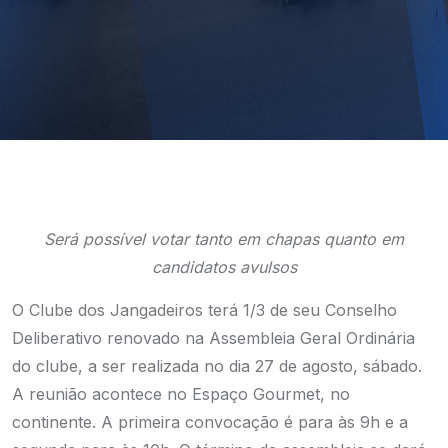
Será possível votar tanto em chapas quanto em
candidatos avulsos
O Clube dos Jangadeiros terá 1/3 de seu Conselho
Deliberativo renovado na Assembleia Geral Ordinária
do clube, a ser realizada no dia 27 de agosto, sábado.
A reunião acontece no Espaço Gourmet, no
continente. A primeira convocação é para às 9h e a