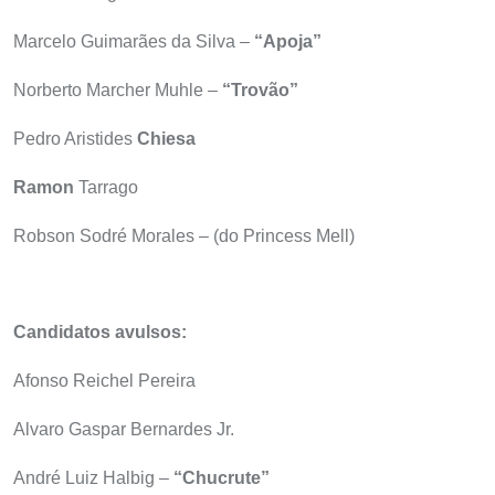
Marcelo Guimarães da Silva –
“Apoja”
Norberto Marcher Muhle –
“Trovão”
Pedro Aristides
Chiesa
Ramon
Tarrago
Robson Sodré Morales – (do Princess Mell)
Candidatos avulsos:
Afonso Reichel Pereira
Alvaro Gaspar Bernardes Jr.
André Luiz Halbig –
“Chucrute”