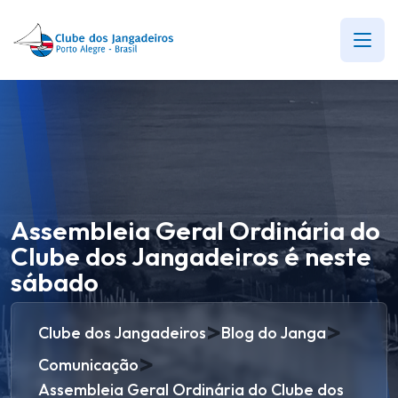
Assembleia Geral Ordinária do
Clube dos Jangadeiros é neste
sábado
>
>
Clube dos Jangadeiros
Blog do Janga
>
Comunicação
Assembleia Geral Ordinária do Clube dos