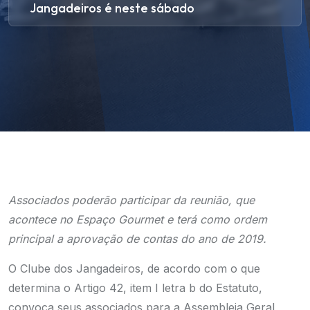
Jangadeiros é neste sábado
Associados poderão participar da reunião, que
acontece no Espaço Gourmet e terá como ordem
principal a aprovação de contas do ano de 2019.
O Clube dos Jangadeiros, de acordo com o que
determina o Artigo 42, item I letra b do Estatuto,
convoca seus associados para a Assembleia Geral