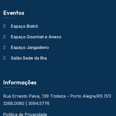
Eventos
Espaço Bistrô
Espaço Gourmet e Anexo
Espaço Jangadeiro
Salão Sede da Ilha
Informações
Rua Ernesto Paiva, 139
Tristeza – Porto Alegre/RS
(51)
3268.0080 | 3094.5776
Política de Privacidade