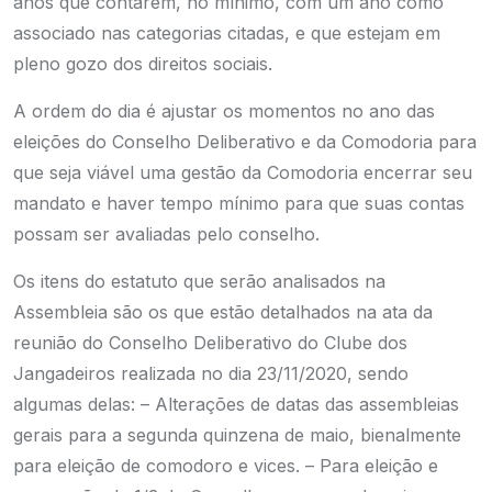
anos que contarem, no mínimo, com um ano como
associado nas categorias citadas, e que estejam em
pleno gozo dos direitos sociais.
A ordem do dia é ajustar os momentos no ano das
eleições do Conselho Deliberativo e da Comodoria para
que seja viável uma gestão da Comodoria encerrar seu
mandato e haver tempo mínimo para que suas contas
possam ser avaliadas pelo conselho.
Os itens do estatuto que serão analisados na
Assembleia são os que estão detalhados na ata da
reunião do Conselho Deliberativo do Clube dos
Jangadeiros realizada no dia 23/11/2020, sendo
algumas delas:
– Alterações de datas das assembleias
gerais para a segunda quinzena de maio, bienalmente
para eleição de comodoro e vices.
– Para eleição e