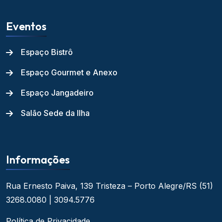
Eventos
Espaço Bistrô
Espaço Gourmet e Anexo
Espaço Jangadeiro
Salão Sede da Ilha
Informações
Rua Ernesto Paiva, 139
Tristeza – Porto Alegre/RS
(51)
3268.0080 | 3094.5776
Política de Privacidade