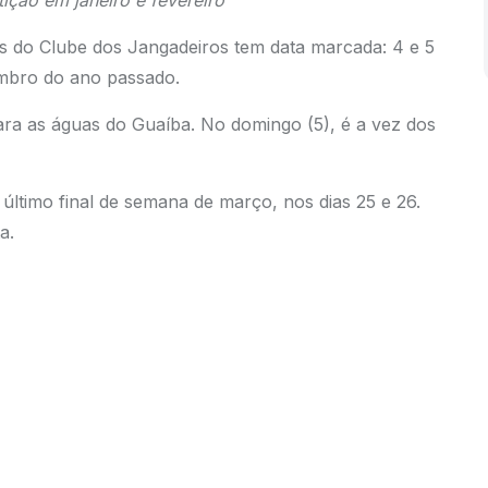
ição em janeiro e fevereiro
s do Clube dos Jangadeiros tem data marcada: 4 e 5
embro do ano passado.
ara as águas do Guaíba. No domingo (5), é a vez dos
último final de semana de março, nos dias 25 e 26.
a.