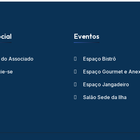
cial
Eventos
l do Associado
Espaço Bistrô
ie-se
Espaço Gourmet e Ane
Espaço Jangadeiro
Salão Sede da Ilha