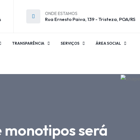
ONDE ESTAMOS
Rua Ernesto Paiva, 139 - Tristeza, POA/RS
6
TRANSPARÊNCIA
SERVIÇOS
ÁREA SOCIAL
 monotipos será