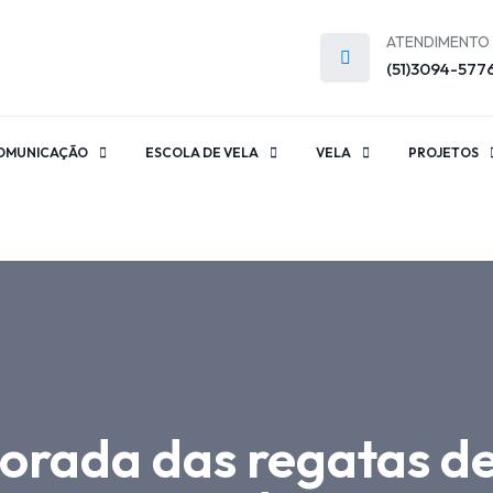
ATENDIMENTO
(51)3094-577
OMUNICAÇÃO
ESCOLA DE VELA
VELA
PROJETOS
orada das regatas de