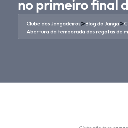
no primeiro final
>
>
Clube dos Jangadeiros
Blog do Janga
C
Abertura da temporada das regatas de mo