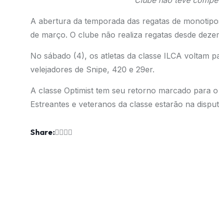
Clube não teve compet
A abertura da temporada das regatas de monotipo
de março. O clube não realiza regatas desde dez
No sábado (4), os atletas da classe ILCA voltam p
velejadores de Snipe, 420 e 29er.
A classe Optimist tem seu retorno marcado para o 
Estreantes e veteranos da classe estarão na disput
Share: