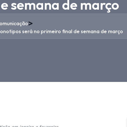
 de semana de março
>
omunicação
notipos será no primeiro final de semana de março