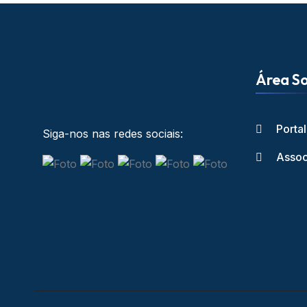
Área So
Porta
Siga-nos nas redes sociais:
Assoc