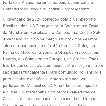
Fortaleza. A vaga pertence ao país, depois cabe à
Confederação Brasileira definir o representante.
O calendário de 2026 começou com o Campeonato
Brasileiro de ILCA 7 em janeiro, o Campeonato Teste
do Mundial em Fortaleza e o Campeonato Centro Sul-
Americano no início de março. Os próximos desafios
internacionais incluem o Troféu Princesa Sofia, em
Palma de Mallorca, a Semana Olímpica Francesa, em
Hyères, e o Campeonato Europeu, na Croácia. Estes
três blocos de disputa acontecem entre março e maio e
são etapas fundamentais para pontuação no ranking e
para adquirir experiência. Antonio também vai
participar do Mundial de ILCA na Irlanda, em agosto.
No Brasil, o atleta treina com outros velejadores da
Classe, sob acompanhamento técnico da federação.
“Treinar em grupo te puxa para cima. Tu testa,