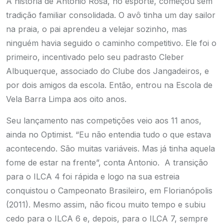
A história de Antonio Rosa, no esporte, começou sem
tradição familiar consolidada. O avô tinha um day sailor
na praia, o pai aprendeu a velejar sozinho, mas
ninguém havia seguido o caminho competitivo. Ele foi o
primeiro, incentivado pelo seu padrasto Cleber
Albuquerque, associado do Clube dos Jangadeiros, e
por dois amigos da escola. Então, entrou na Escola de
Vela Barra Limpa aos oito anos.
Seu lançamento nas competições veio aos 11 anos,
ainda no Optimist. “Eu não entendia tudo o que estava
acontecendo. São muitas variáveis. Mas já tinha aquela
fome de estar na frente”, conta Antonio. A transição
para o ILCA 4 foi rápida e logo na sua estreia
conquistou o Campeonato Brasileiro, em Florianópolis
(2011). Mesmo assim, não ficou muito tempo e subiu
cedo para o ILCA 6 e, depois, para o ILCA 7, sempre