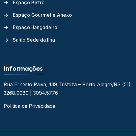
Espaço Bistrô
Espaço Gourmet e Anexo
Espaço Jangadeiro
Salão Sede da Ilha
Informações
Rua Ernesto Paiva, 139
Tristeza – Porto Alegre/RS
(51)
3268.0080 | 3094.5776
Política de Privacidade