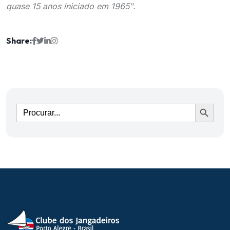
quase 15 anos iniciado em 1965″.
Share:
Ir