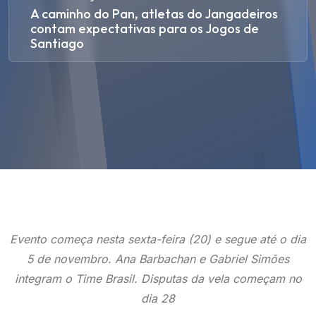
A caminho do Pan, atletas do Jangadeiros
contam expectativas para os Jogos de
Santiago
Evento começa nesta sexta-feira (20) e segue até o dia
5 de novembro. Ana Barbachan e Gabriel Simões
integram o Time Brasil. Disputas da vela começam no
dia 28