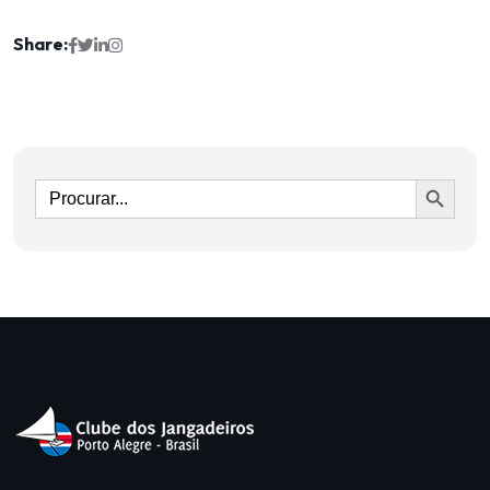
Share:
Ir