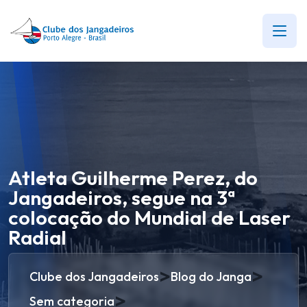
Atleta Guilherme Perez, do
Jangadeiros, segue na 3ª
colocação do Mundial de Laser
Radial
>
>
Clube dos Jangadeiros
Blog do Janga
>
Sem categoria