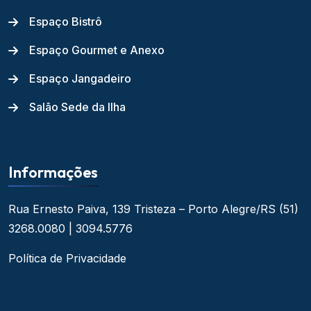
Espaço Bistrô
Espaço Gourmet e Anexo
Espaço Jangadeiro
Salão Sede da Ilha
Informações
Rua Ernesto Paiva, 139
Tristeza – Porto Alegre/RS
(51)
3268.0080 | 3094.5776
Política de Privacidade