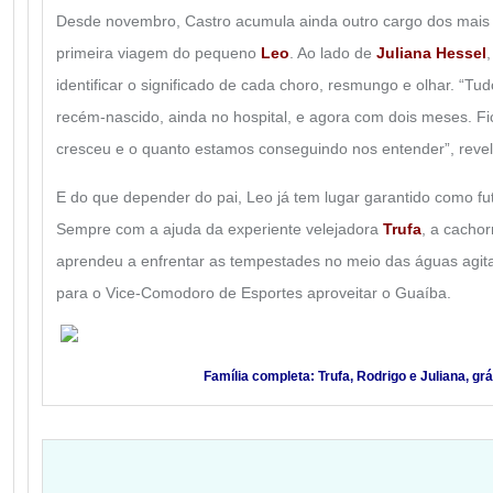
Desde novembro, Castro acumula ainda outro cargo dos mais 
primeira viagem do pequeno
Leo
. Ao lado de
Juliana Hessel
identificar o significado de cada choro, resmungo e olhar. “Tud
recém-nascido, ainda no hospital, e agora com dois meses. F
cresceu e o quanto estamos conseguindo nos entender”, revel
E do que depender do pai, Leo já tem lugar garantido como fu
Sempre com a ajuda da experiente velejadora
Trufa
, a cachor
aprendeu a enfrentar as tempestades no meio das águas agita
para o Vice-Comodoro de Esportes aproveitar o Guaíba.
Família completa: Trufa, Rodrigo e Juliana, gr