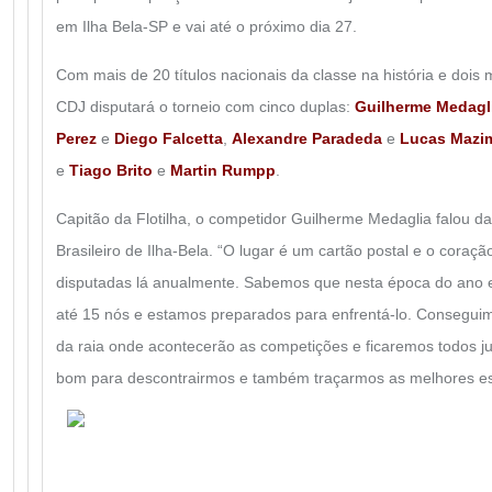
em Ilha Bela-SP e vai até o próximo dia 27.
Com mais de 20 títulos nacionais da classe na história e dois 
CDJ disputará o torneio com cinco duplas:
Guilherme Medagl
Perez
e
Diego Falcetta
,
Alexandre Paradeda
e
Lucas Mazi
e
Tiago Brito
e
Martin Rumpp
.
Capitão da Flotilha, o competidor Guilherme Medaglia falou da
Brasileiro de Ilha-Bela. “O lugar é um cartão postal e o coraçã
disputadas lá anualmente. Sabemos que nesta época do ano 
até 15 nós e estamos preparados para enfrentá-lo. Consegui
da raia onde acontecerão as competições e ficaremos todos j
bom para descontrairmos e também traçarmos as melhores est