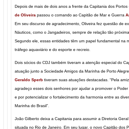
Depois de mais de dois anos a frente da Capitania dos Portos
de Oliveira
passou o comando ao Capitão de Mar e Guerra
A
Em seu discurso de agradecimento, Oliveira fez questão de ex
Náuticos, como o Jangadeiros, sempre de relação tão próxima
Segundo ele, essas entidades têm um papel fundamental na
tráfego aquaviário e do esporte e recreio.
Dois sócios do CDJ também tiveram a atenção especial do Cap
atuação junto a Sociedade Amigos da Marinha de Porto Alegr
Geraldo Sperb
tiveram suas atuações destacadas. “Pela amiz
agradeço esses dois senhores por ajudar a promover o Poder M
e por potencializar o fortalecimento da harmonia entre as div
Marinha do Brasil”.
João Gilberto deixa a Capitania para assumir a Diretoria Geral
situada no Rio de Janeiro. Em seu lugar, o novo Capitão dos 