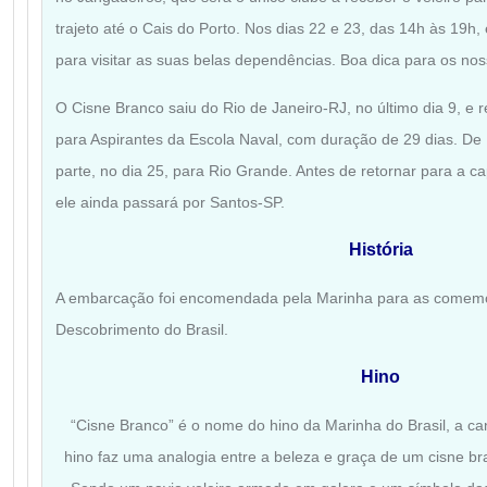
trajeto até o Cais do Porto. Nos dias 22 e 23, das 14h às 19h,
para visitar as suas belas dependências. Boa dica para os no
O Cisne Branco saiu do Rio de Janeiro-RJ, no último dia 9, e 
para Aspirantes da Escola Naval, com duração de 29 dias. De
parte, no dia 25, para Rio Grande. Antes de retornar para a cap
ele ainda passará por Santos-SP.
História
A embarcação foi encomendada pela Marinha para as comem
Descobrimento do Brasil.
Hino
“Cisne Branco” é o nome do hino da Marinha do Brasil, a can
hino faz uma analogia entre a beleza e graça de um cisne b