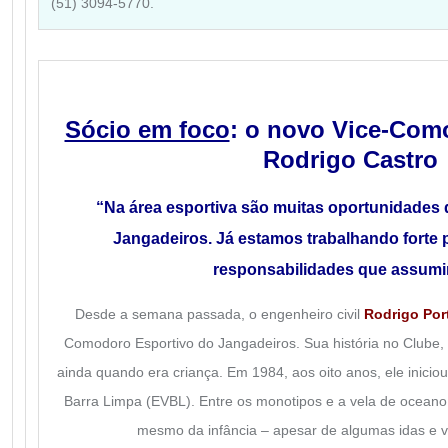
(51) 3094-5770.
Sócio em foco
: o novo Vice-Com
Rodrigo Castro
“Na área esportiva são muitas oportunidades 
Jangadeiros. Já estamos trabalhando forte p
responsabilidades que assum
Desde a semana passada, o engenheiro civil
Rodrigo Por
Comodoro Esportivo do Jangadeiros. Sua história no Clube,
ainda quando era criança. Em 1984, aos oito anos, ele inicio
Barra Limpa (EVBL). Entre os monotipos e a vela de oceano, 
mesmo da infância – apesar de algumas idas e 