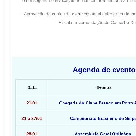
e em segunda convocação às 11h com término às 12h, com
– Aprovação de contas do exercício anual anterior tendo e
Fiscal e recomendação do Conselho Deli
Agenda de evento
Data
Evento
21/01
Chegada do Cisne Branco em Porto 
21 a 27/01
Campeonato Brasileiro de Snip
28/01
Assembleia Geral Ordinária