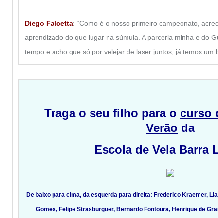
Diego Falcetta
: “Como é o nosso primeiro campeonato, acred
aprendizado do que lugar na súmula. A parceria minha e do Gu
tempo e acho que só por velejar de laser juntos, já temos u
Traga o seu filho para o
curso 
Verão
da
Escola de Vela Barra 
De baixo para cima, da esquerda para direita: Frederico Kraemer, Lia 
Gomes, Felipe Strasburguer, Bernardo Fontoura, Henrique de Gran