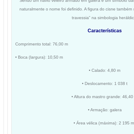
Sendo um navio veleiro armado em galera e um símbolo das 
naturalmente o nome foi definido. A figura do cisne também r
travessia” na simbologia heráldic
Características
Comprimento total: 76,00 m
• Boca (largura): 10,50 m
• Calado: 4,80 m
• Deslocamento: 1 038 t
• Altura do mastro grande: 46,40
• Armação: galera
• Área vélica (máxima): 2 195 m