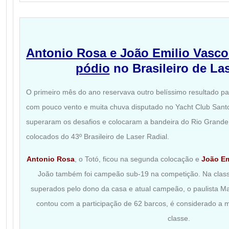
Antonio Rosa e João Emilio Vasc
pódio
no Brasileiro de Las
O primeiro mês do ano reservava outro belíssimo resultado
com pouco vento e muita chuva disputado no Yacht Club Sant
superaram os desafios e colocaram a bandeira do Rio Grande d
colocados do 43º Brasileiro de Laser Radial.
Antonio Rosa
, o Totó, ficou na segunda colocação e
João Em
João também foi campeão sub-19 na competição. Na class
superados pelo dono da casa e atual campeão, o paulista M
contou com a participação de 62 barcos, é considerado a 
classe.