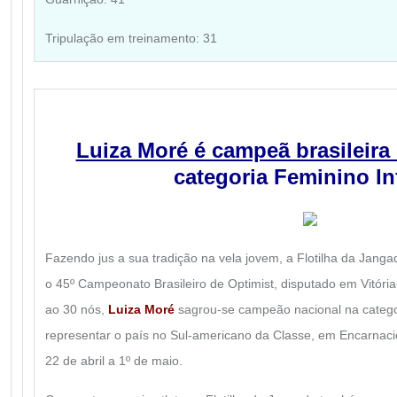
Tripulação em treinamento: 31
Luiza Moré é campeã brasileira
categoria Feminino Inf
Fazendo jus a sua tradição na vela jovem, a Flotilha da Jang
o 45º Campeonato Brasileiro de Optimist, disputado em Vitór
ao 30 nós,
Luiza Moré
sagrou-se campeão nacional na categori
representar o país no Sul-americano da Classe, em Encarnacio
22 de abril a 1º de maio.