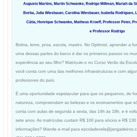
Augusto Martins, Martin Schwanke, Rodrigo Millman, Mariah da Si
Borba, Julia Wiesbauer, Carolina Wiesbauer, Isabella Rodrigues,
Cátia, Henrique Schwanke, Matheus Kroeff, Professor Peter, P
e Professor Rodrigo
Bolina, leme, proa, escota, mastro. No Optimist, aprender a f
uma dessas partes do barco é dar os primeiros passos no mun
experiência ao seu filho? Matricule-o no Curso Verão da Escol
você conta com uma das melhores infraestruturas e com algu
professores do país.
É uma oportunidade espetacular para que os pequenos, de fo
natureza, compreendam as belezas e os ensinamentos que só 
conta com aulas de segunda a sexta, das 14h às 18h, e é volta
sete anos. As matrículas custam R$ 100 para sócios e R$ 130
informações? Mande e-mail para escoladevela@jangadeiros.co