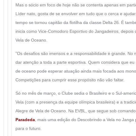
Mas o sócio em foco de hoje não se contenta apenas em parti
Líder nato, gosta de se envolver em tudo que o cerca e ajuda
tempo se tornou capitão da flotilha da classe Delta 26. É tam
inicia como Vice-Comodoro Esportivo do Jangadeiros, depois d
Vela de Oceano.
“Os desafios são imensos e a responsabilidade é grande. No m
dar atenção a toda a parte esportiva. Quem considera que eu 
de oceano pode esperar atuação ainda mais focada aos monoti
Competições para cumprir esse propósito não vão faltar.
Só no mês de março, o Clube sedia o Brasileiro e o Sul-ameri
Vela (com a presença da equipe olímpica brasileira) e a tradi
Alegre de Vela de Oceano. Na EVBL, que segue sob comand
Paradeda
, mais uma edição do Descobrindo a Vela no Janga
para o futuro.