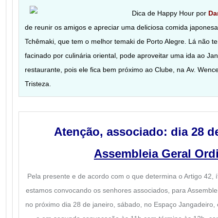
Dica de Happy Hour por
Da
de reunir os amigos e apreciar uma deliciosa comida japone
Tchêmaki, que tem o melhor temaki de Porto Alegre. Lá não t
facinado por culinária oriental, pode aproveitar uma ida ao J
restaurante, pois ele fica bem próximo ao Clube, na Av. Wence
Tristeza.
Atenção, associado: dia 28 d
Assembleia Geral Ordi
Pela presente e de acordo com o que determina o Artigo 42, ít
estamos convocando os senhores associados, para Assembleia 
no próximo dia 28 de janeiro, sábado, no Espaço Jangadeiro,