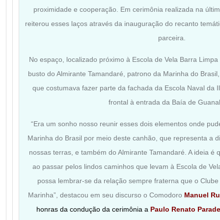
proximidade e cooperação. Em cerimônia realizada na última
reiterou esses laços através da inauguração do recanto temá
parceira.
No espaço, localizado próximo à Escola de Vela Barra Limpa
busto do Almirante Tamandaré, patrono da Marinha do Brasil
que costumava fazer parte da fachada da Escola Naval da I
frontal à entrada da Baía de Guana
“Era um sonho nosso reunir esses dois elementos onde pu
Marinha do Brasil por meio deste canhão, que representa a d
nossas terras, e também do Almirante Tamandaré. A ideia é 
ao passar pelos lindos caminhos que levam à Escola de Vel
possa lembrar-se da relação sempre fraterna que o Club
Marinha”, destacou em seu discurso o Comodoro
Manuel Rut
honras da condução da cerimônia a
Paulo Renato Parad