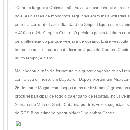
“Quando larguei o Optimist, não havia um caminho claro a ser
hoje. As classes de monotipos seguintes eram mais voltadas a
permitia correr de Laser Standard ou Snipe. Hoje há um cami
o 420 ou o 29er”, opina Castro. O próximo passo foi dado com 
pela influência do pai que velejava de oceano. Entre vestibular
tempo ficou curto para se dedicar às águas do Guaíba. O jeito
muito tempo, é claro.
Mal chegou o mês da formatura e o quase engenheiro civil re
com o seu dinheiro: um DaySailer. Depois vieram um Microtone
26 de nome Magia, com longos anos de histórias já gravadas
procurei participar de todo o calendário de regatas, inclusive i
Semana de Vela de Santa Catarina por três vezes seguidas, 
da RGS-B na primeira oportunidade”, relembra Castro.