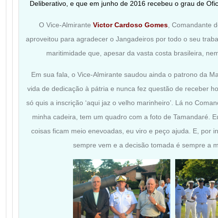
Deliberativo, e que em junho de 2016 recebeu o grau de Ofi
O Vice-Almirante
Victor Cardoso Gomes
, Comandante do
aproveitou para agradecer o Jangadeiros por todo o seu traba
maritimidade que, apesar da vasta costa brasileira, n
Em sua fala, o Vice-Almirante saudou ainda o patrono da Mar
vida de dedicação à pátria e nunca fez questão de receber h
só quis a inscrição ‘aqui jaz o velho marinheiro’. Lá no Comand
minha cadeira, tem um quadro com a foto de Tamandaré. E
coisas ficam meio enevoadas, eu viro e peço ajuda. E, por i
sempre vem e a decisão tomada é sempre a mel