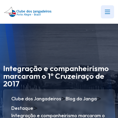
Integração e companheirismo
marcaram o 1º Cruzeiraço de
2017
>
>
Clube dos Jangadeiros
Blog do Janga
>
Destaque
Integração e companheirismo marcaram o