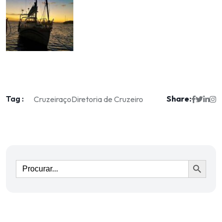
Tag :
Share:
Cruzeiraço
Diretoria de Cruzeiro
Ir