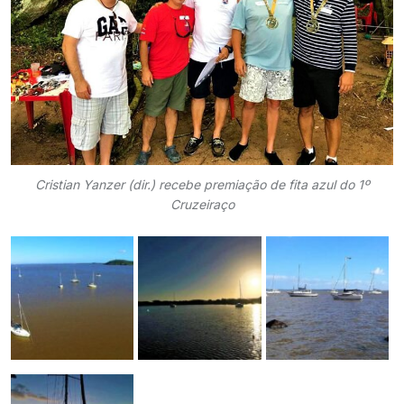
Cristian Yanzer (dir.) recebe premiação de fita azul do 1º
Cruzeiraço