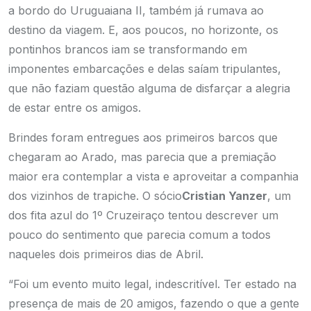
a bordo do Uruguaiana II, também já rumava ao
destino da viagem. E, aos poucos, no horizonte, os
pontinhos brancos iam se transformando em
imponentes embarcações e delas saíam tripulantes,
que não faziam questão alguma de disfarçar a alegria
de estar entre os amigos.
Brindes foram entregues aos primeiros barcos que
chegaram ao Arado, mas parecia que a premiação
maior era contemplar a vista e aproveitar a companhia
dos vizinhos de trapiche. O sócio
Cristian Yanzer
, um
dos fita azul do 1º Cruzeiraço tentou descrever um
pouco do sentimento que parecia comum a todos
naqueles dois primeiros dias de Abril.
“Foi um evento muito legal, indescritível. Ter estado na
presença de mais de 20 amigos, fazendo o que a gente