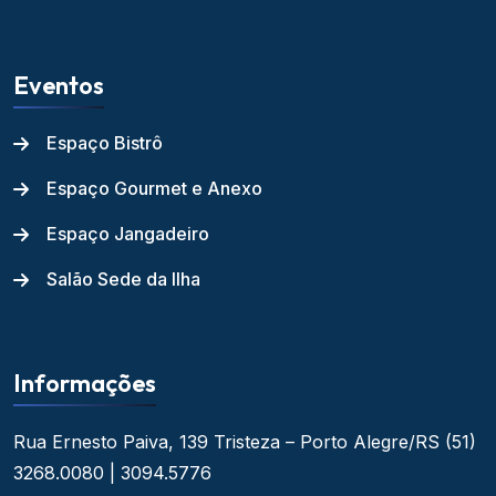
Eventos
Espaço Bistrô
Espaço Gourmet e Anexo
Espaço Jangadeiro
Salão Sede da Ilha
Informações
Rua Ernesto Paiva, 139
Tristeza – Porto Alegre/RS
(51)
3268.0080 | 3094.5776